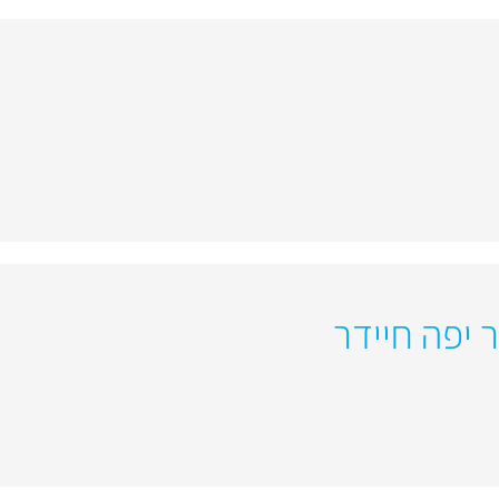
 יפה חיידר