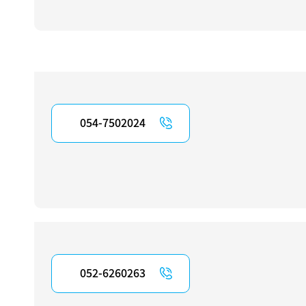
054-7502024
052-6260263