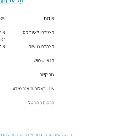
על אינפו
אודות
שאל
הצטרפו לאינדקס
אינ
ראש
הצהרת נגישות
אינ
תנאי שימוש
צור קשר
שינוי בעלות ומאגר מידע
פרסום בפורטל
פורטל אינפומד הינו פורטל רפואה המכיל תכנים