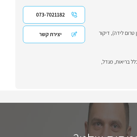
073-7021182
ן טרום לידה)
,
דיקור
יצירת קשר
לל בריאות
,
מגדל
,