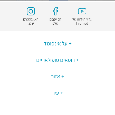
ערוץ הוידאו של
הפייסבוק
האינסטגרם
Infomed
שלנו
שלנו
על אינפומד
רופאים פופולאריים
אזור
עיר