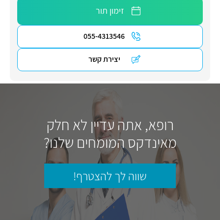
זימון תור
055-4313546
יצירת קשר
רופא, אתה עדיין לא חלק
מאינדקס המומחים שלנו?
שווה לך להצטרף!