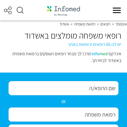
אינפומד
>
רופאים
>
רפואת משפחה
>
אשדוד
רופאי משפחה מומלצים באשדוד
יש לנו 66 רופאים ורופאות באתר
אינדקס
med
Info
מרכז לך מבחר רופאים העוסקים ברפואת משפחה
באשדוד לבחירתך.
או