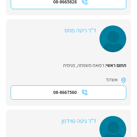
08-8665828
ד"ר ריטה מוזס
תחום ראשי:
רפואת משפחה
,
פנימית
אשדוד
08-8667560
ד"ר גיטה טוידמן