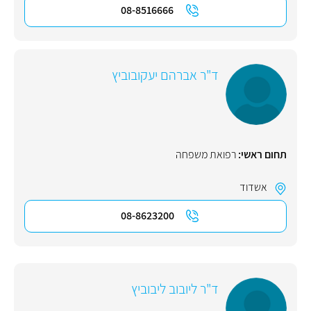
08-8516666
ד"ר אברהם יעקובוביץ
תחום ראשי:
רפואת משפחה
אשדוד
08-8623200
ד"ר ליובוב ליבוביץ