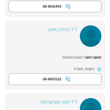
08-8641493
ד"ר בנימין באומן
תחום ראשי:
רפואת משפחה
רחובות
,
אשדוד
08-8653132
ד"ר איגור סטרוסלסקי