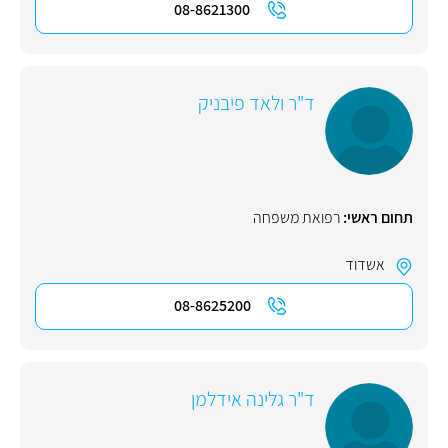
08-8621300
ד"ר ולאד פיבניק
תחום ראשי:
רפואת משפחה
אשדוד
08-8625200
ד"ר גלינה אידלמן