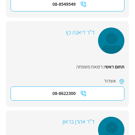
08-8549549
ד"ר דיאנה כץ
תחום ראשי:
רפואת משפחה
אשדוד
08-8622300
ד"ר אהרן בראון