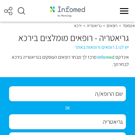
אינפומד
>
רופאים
>
גריאטריה
>
ירכא
גריאטריה - רופאים מומלצים בירכא
יש לנו 1 רופאים ורופאות באתר
אינדקס
med
Info
מרכז לך מבחר רופאים העוסקים בגריאטריה בירכא
לבחירתך.
או