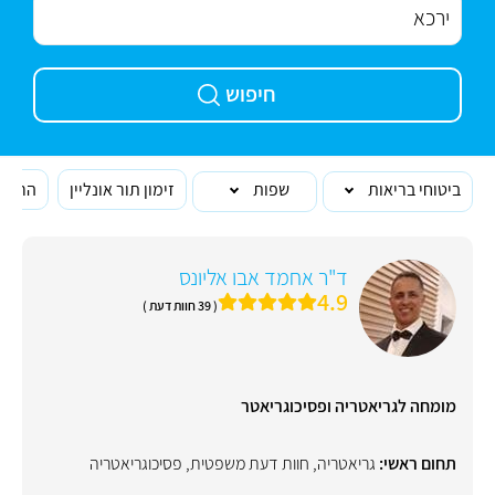
חיפוש
ביטוחי בריאות
שפות
זימון תור אונליין
הרופא
ד"ר אחמד אבו אליונס
4.9
( 39 חוות דעת )
מומחה לגריאטריה ופסיכוגריאטר
תחום ראשי:
גריאטריה
,
חוות דעת משפטית
,
פסיכוגריאטריה