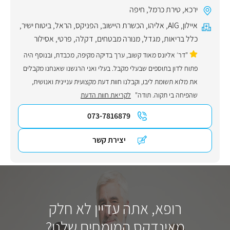
ירכא
,
טירת כרמל
,
חיפה
איילון
,
AIG
,
אליהו
,
הכשרת היישוב
,
הפניקס
,
הראל
,
ביטוח ישיר
,
כלל בריאות
,
מגדל
,
מנורה מבטחים
,
דקלה
,
פרטי
,
אסילור
"דר׳ אליונס מאוד קשוב, ערך בדיקה מקיפה, מכבדת, ובנוסף היה
פתוח לדון בתוספים שבעלי מקבל. בעלי ואני הרגשנו שאנחנו מקבלים
את מלוא תשומת ליבו, וקבלנו חוות דעת מקצועית עניינית ואנושית,
שהפיחה בי תקוה. תודה"
לקריאת חוות הדעת
073-7816879
יצירת קשר
רופא, אתה עדיין לא חלק
מאינדקס המומחים שלנו?