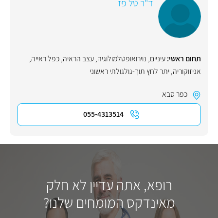
ד"ר טל פז
תחום ראשי:
עיניים
,
נוירואופטלמולוגיה
,
עצב הראיה
,
כפל ראייה
,
אניזוקוריה
,
יתר לחץ תוך-גולגולתי ראשוני
כפר סבא
055-4313514
רופא, אתה עדיין לא חלק
מאינדקס המומחים שלנו?