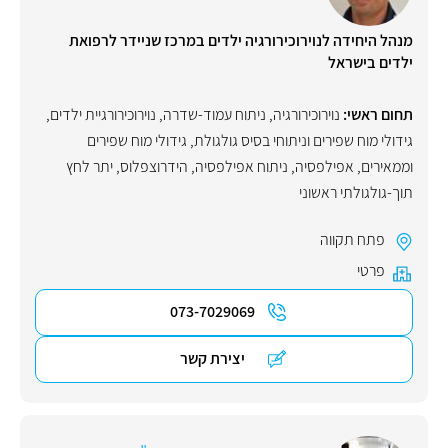
מנהל היחידה לנוירוכירורגיה ילדים במרכז שניידר לרפואת
ילדים בישראל
תחום ראשי:
נוירוכירורגיה
,
ניתוח עמוד-שדרה
,
נוירוכירורגיית ילדים
,
גידולי מוח שפירים וניתוחי בסיס גולגולת
,
גידולי מוח שפירים
וממאירים
,
אפילפסיה
,
ניתוח אפילפסיה
,
הידרוצפלוס
,
יתר לחץ
תוך-גולגולתי ראשוני
פתח תקווה
פרטי
073-7029069
יצירת קשר