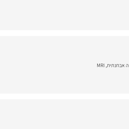
יה אבחנתית
,
MRI