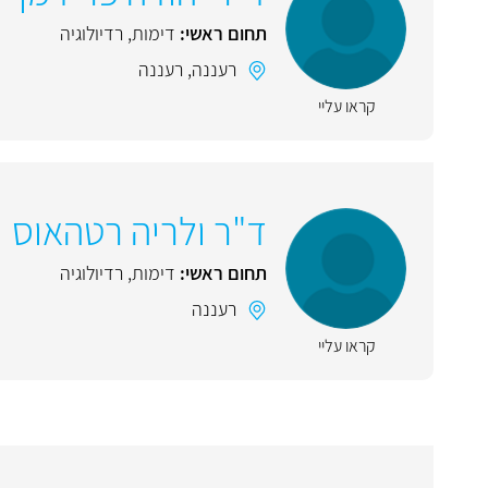
תחום ראשי:
דימות
,
רדיולוגיה
רעננה
,
רעננה
קראו עליי
ד"ר ולריה רטהאוס
תחום ראשי:
דימות
,
רדיולוגיה
רעננה
קראו עליי