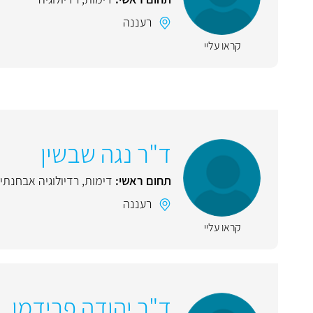
רעננה
קראו עליי
ד"ר נגה שבשין
תחום ראשי:
דימות
,
רדיולוגיה אבחנתי
רעננה
קראו עליי
ד"ר יהודה פרידמן