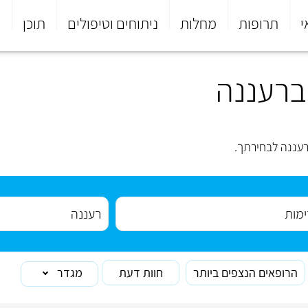
י
תרופות
מחלות
ניתוחים וטיפולים
תוכן
פ
ברעננה
עננה לבחירתך.
הרופאים הנצפים ביותר
חוות דעת
מגדר