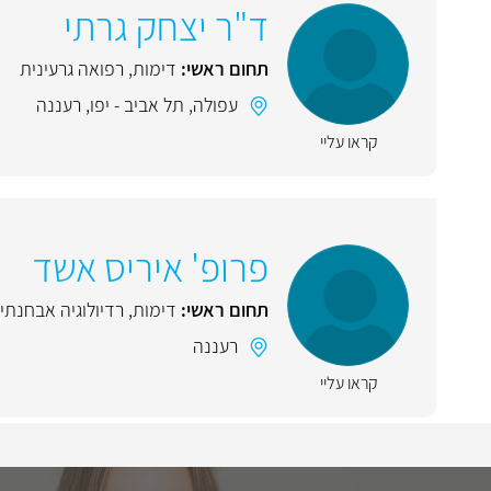
ד"ר יצחק גרתי
תחום ראשי:
דימות
,
רפואה גרעינית
עפולה
,
תל אביב - יפו
,
רעננה
קראו עליי
פרופ' איריס אשד
תחום ראשי:
דימות
,
רדיולוגיה אבחנתי
רעננה
קראו עליי