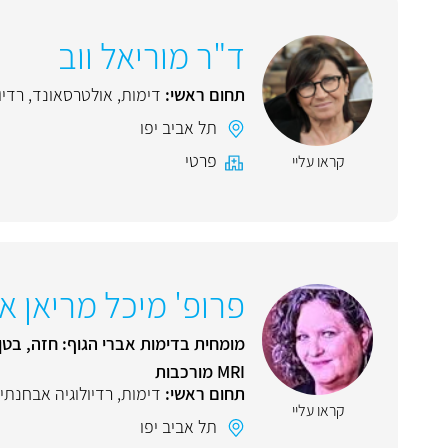
ד"ר מוריאל ווב
תחום ראשי:
דימות
,
אולטרסאונד
,
רדיו
תל אביב יפו
פרטי
קראו עליי
פרופ' מיכל מריאן א
MRI מורכבות
תחום ראשי:
דימות
,
רדיולוגיה אבחנתי
קראו עליי
תל אביב יפו