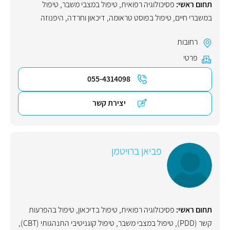
תחום ראשי:
פסיכולוגיה רפואית
,
טיפול במצבי משבר
,
טיפול
במשברי חיים
,
טיפול בפוסט טראומה
,
דיכאון וחרדה
,
היפנוזה
רחובות
פרטי
055-4314098
יצירת קשר
פביאן ברויטמן
תחום ראשי:
פסיכולוגיה רפואית
,
טיפול בדיכאון
,
טיפול בהפרעות
קשר (PDD)
,
טיפול במצבי משבר
,
טיפול קוגניטיבי התנהגותי (CBT)
,