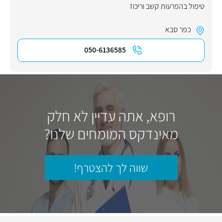
טיפול בהפרעות קשב וריכוז
כפר סבא
050-6136585
רופא, אתה עדיין לא חלק
מאינדקס המומחים שלנו?
שווה לך להצטרף!