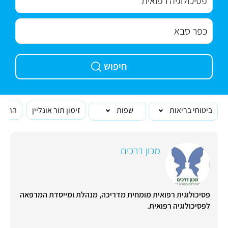
חיפוש
ביטוחי בריאות
שפות
זימון תור אונליין
הרופא
מכון דרכים
פסיכולוגית רפואית מומחית מדריכה, מנהלת ומייסדת המרפאה
לפסיכולוגיה רפואית.