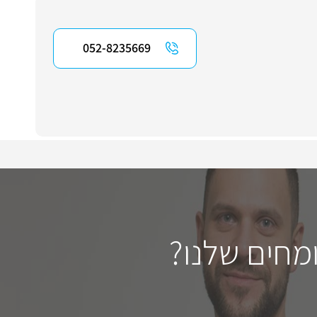
052-8235669
מחים שלנו?