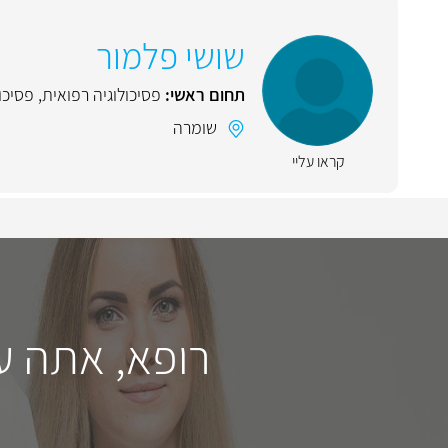
שושי פלמור
תחום ראשי:
פסיכולוגיה רפואית
,
פסיכו
שומרה
קראו עליי
רופא, אתה ע