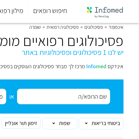
חיפוש רופאים
מילון רפוא
סוף
אינפומד
>
פסיכולוגים
>
פסיכולוגיה רפואית
>
שומרה
התפריט
הראשי.
פסיכולוגים רפואיים מו
יש לנו 1 פסיכולוגים ופסיכולוגיות באתר
אינדקס
med
Info
מרכז לך מבחר פסיכולוגים העוסקים בפסיכו
או
ביטוחי בריאות
שפות
זימון תור אונליין