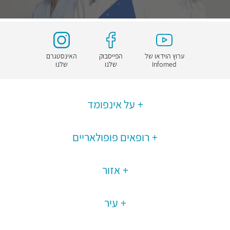
ערוץ הוידאו של
הפייסבוק
האינסטגרם
Infomed
שלנו
שלנו
על אינפומד
רופאים פופולאריים
אזור
עיר