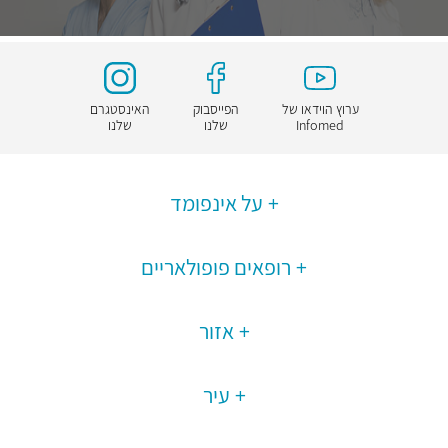
ערוץ הוידאו של
הפייסבוק
האינסטגרם
Infomed
שלנו
שלנו
על אינפומד
רופאים פופולאריים
אזור
עיר