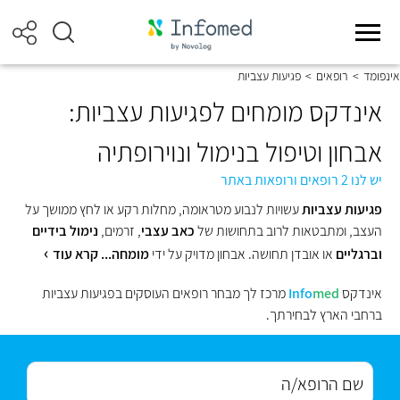
אינפומד
>
רופאים
>
פגיעות עצביות
אינדקס מומחים לפגיעות עצביות:
אבחון וטיפול בנימול ונוירופתיה
יש לנו 2 רופאים ורופאות באתר
פגיעות עצביות
עשויות לנבוע מטראומה, מחלות רקע או לחץ ממושך על
העצב, ומתבטאות לרוב בתחושות של
כאב עצבי
, זרמים,
נימול בידיים
וברגליים
או אובדן תחושה. אבחון מדויק על ידי
מומחה...
קרא עוד
אינדקס
med
Info
מרכז לך מבחר רופאים העוסקים בפגיעות עצביות
ברחבי הארץ לבחירתך.