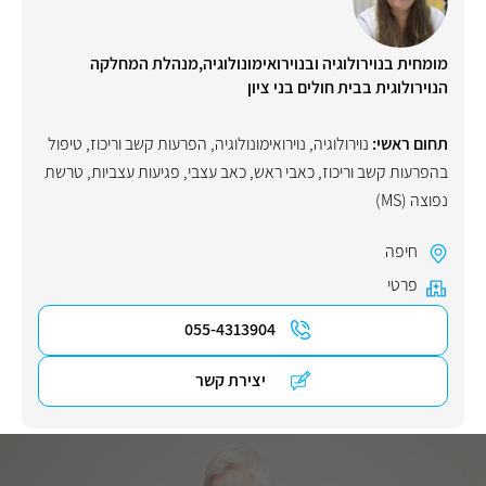
מומחית בנוירולוגיה ובנוירואימונולוגיה,מנהלת המחלקה
הנוירולוגית בבית חולים בני ציון
תחום ראשי:
נוירולוגיה
,
נוירואימונולוגיה
,
הפרעות קשב וריכוז
,
טיפול
בהפרעות קשב וריכוז
,
כאבי ראש
,
כאב עצבי
,
פגיעות עצביות
,
טרשת
נפוצה (MS)
חיפה
פרטי
055-4313904
יצירת קשר