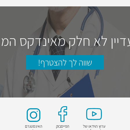
דיין לא חלק מאינדקס המו
שווה לך להצטרף!
ערוץ הוידאו של
הפייסבוק
האינסטגרם