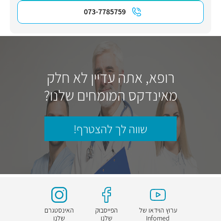
073-7785759
רופא, אתה עדיין לא חלק
מאינדקס המומחים שלנו?
שווה לך להצטרף!
ערוץ הוידאו של
הפייסבוק
האינסטגרם
Infomed
שלנו
שלנו