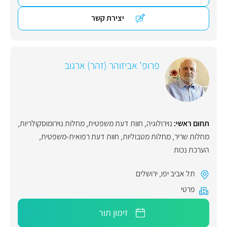
יצירת קשר
פרופ' אביזוהר (זהר) ארגוב
תחום ראשי:
נוירולוגיה
,
חוות דעת משפטית
,
מחלות נוירומוסקולריות
,
מחלות שריר
,
מחלות מטבוליות
,
חוות דעת רפואית-משפטית
,
הערכת נכות
תל אביב יפו
,
ירושלים
פרטי
זימון תור