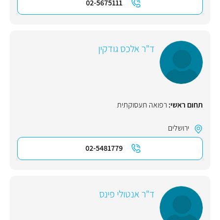
02-5675111
ד"ר אלכס גודקין
תחום ראשי:
רפואה תעסוקתית
ירושלים
02-5481779
ד"ר אנטולי פינס