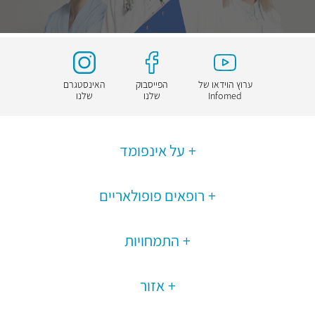
ערוץ הוידאו של
הפייסבוק
האינסטגרם
Infomed
שלנו
שלנו
על אינפומד
רופאים פופולאריים
התמחויות
אזור