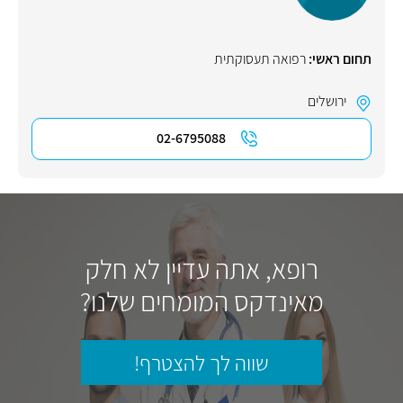
תחום ראשי:
רפואה תעסוקתית
ירושלים
02-6795088
רופא, אתה עדיין לא חלק
מאינדקס המומחים שלנו?
שווה לך להצטרף!