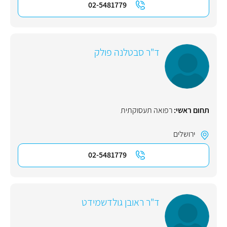
02-5481779
ד"ר סבטלנה פולק
תחום ראשי:
רפואה תעסוקתית
ירושלים
02-5481779
ד"ר ראובן גולדשמידט