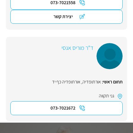
073-7021558
יצירת קשר
ד"ר מוריס אגסי
תחום ראשי:
אורתופדיה
,
אורתופדיה כף יד
גני תקווה
073-7021672