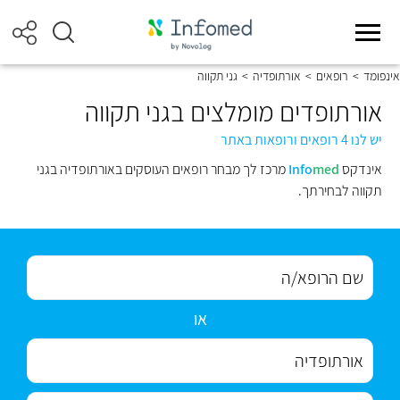
אינפומד
>
רופאים
>
אורתופדיה
>
גני תקווה
אורתופדים מומלצים בגני תקווה
יש לנו 4 רופאים ורופאות באתר
אינדקס
med
Info
מרכז לך מבחר רופאים העוסקים באורתופדיה בגני
תקווה לבחירתך.
או