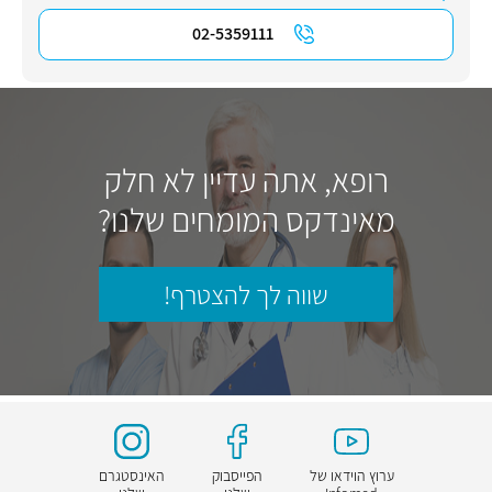
02-5359111
רופא, אתה עדיין לא חלק
מאינדקס המומחים שלנו?
שווה לך להצטרף!
ערוץ הוידאו של
הפייסבוק
האינסטגרם