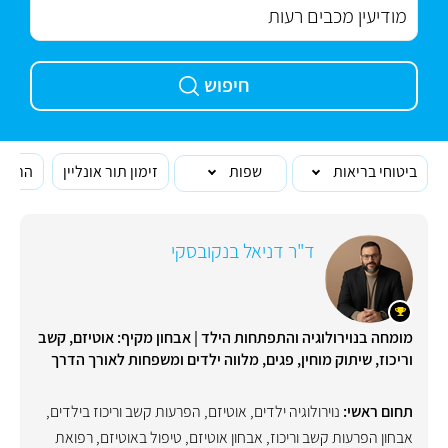
חיפוש
ביטוחי בריאות
שפות
זימון תור אונליין
הרופא
ד"ר דניאל בנקובסקי
מומחה בנוירולוגיה והתפתחות הילד | אבחון מקיף: אוטיזם, קשב
וריכוז, שיתוק מוחין, פגים, מלווה ילדים ומשפחות לאורך הדרך
תחום ראשי:
נוירולוגיה ילדים
,
אוטיזם
,
הפרעות קשב וריכוז בילדים
,
אבחון הפרעות קשב וריכוז
,
אבחון אוטיזם
,
טיפול באוטיזם
,
רפואת