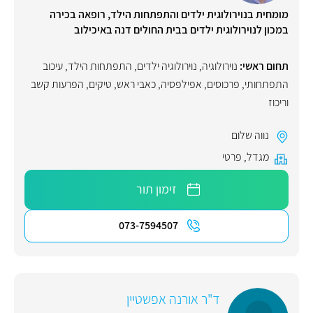
מומחית בנוירולוגית ילדים והתפתחות הילד, רופאה בכירה
במכון לנוירולוגית ילדים בבית החולים דנה באיכילוב
תחום ראשי:
נוירולוגיה
,
נוירולוגיה ילדים
,
התפתחות הילד
,
עיכוב
התפתחותי
,
פרכוסים
,
אפילפסיה
,
כאבי ראש
,
טיקים
,
הפרעות קשב
וריכוז
נווה שלום
מגדל
,
פרטי
זימון תור
073-7594507
ד"ר אורנה אפשטיין