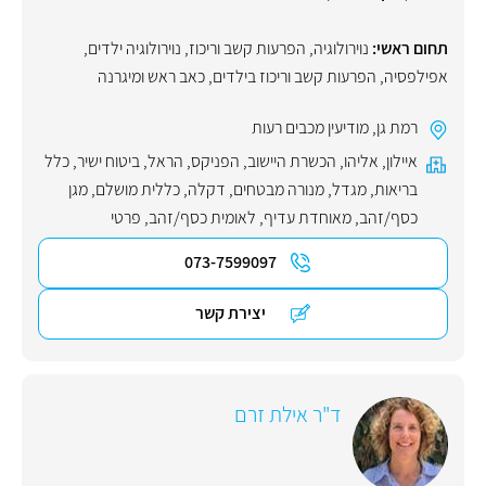
תחום ראשי:
נוירולוגיה
,
הפרעות קשב וריכוז
,
נוירולוגיה ילדים
,
אפילפסיה
,
הפרעות קשב וריכוז בילדים
,
כאב ראש ומיגרנה
רמת גן
,
מודיעין מכבים רעות
איילון
,
אליהו
,
הכשרת היישוב
,
הפניקס
,
הראל
,
ביטוח ישיר
,
כלל
בריאות
,
מגדל
,
מנורה מבטחים
,
דקלה
,
כללית מושלם
,
מגן
כסף/זהב
,
מאוחדת עדיף
,
לאומית כסף/זהב
,
פרטי
073-7599097
יצירת קשר
ד"ר אילת זרם