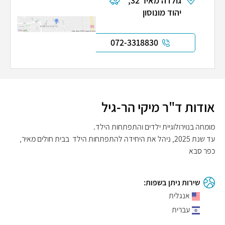
גולדה מאיר 32,
יהוד מונוסון
072-3318830
אודות ד"ר מיקי הר-גיל
מומחה בנוירולוגיית ילדים והתפתחות הילד.
עד שנת 2025, ניהל את היחידה להתפתחות הילד בבית חולים מאיר,
כפר סבא
שירות ניתן בשפות:
אנגלית
עברית