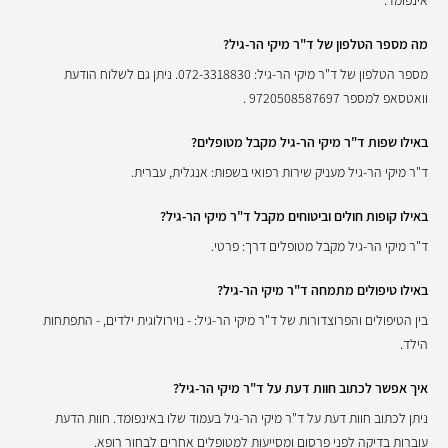
אינפומד.
מה מספר הטלפון של ד"ר מיקי הר-גיל?
מספר הטלפון של ד"ר מיקי הר-גיל: 072-3318830. ניתן גם לשלוח הודעת
וואטסאפ למספר 9720508587697 .
באילו שפות ד"ר מיקי הר-גיל מקבל מטופלים?
ד"ר מיקי הר-גיל מעניק שירות רפואי בשפות: אנגלית, עברית.
באילו קופות חולים וביטוחים מקבל ד"ר מיקי הר-גיל?
ד"ר מיקי הר-גיל מקבל מטופלים דרך: פרטי.
באילו טיפולים מתמחה ד"ר מיקי הר-גיל?
בין הטיפולים והפרוצדורות של ד"ר מיקי הר-גיל: - נוירולוגית ילדים, - התפתחות
הילד.
איך אפשר לכתוב חוות דעת על ד"ר מיקי הר-גיל?
ניתן לכתוב חוות דעת על ד"ר מיקי הר-גיל בעמוד שלו באינפומד. חוות הדעת
עוברות בדיקה לפני פרסום ומסייעות למטופלים אחרים לבחור רופא.