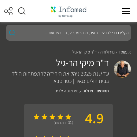
הקלידו
כדי
לחפש
רופאים,
מידע
אינפומד
נוירולוגיה
ד"ר מיקי הר-גיל
מקצועי,
ד"ר מיקי הר-גיל
פורומים
ועוד...
עד שנת 2025 ניהל את היחידה להתפתחות הילד
בבית חולים מאיר | כפר סבא
תחומים:
נוירולוגיה
,
נוירולוגיה ילדים
4.9
( 31 חוות דעת )