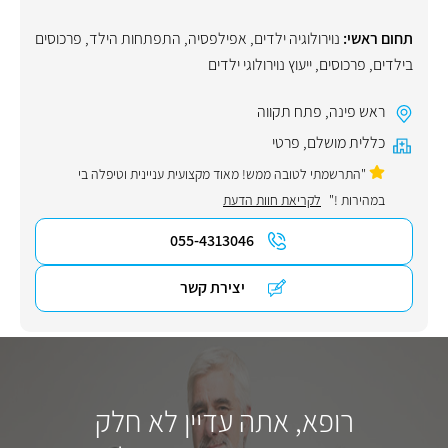
תחום ראשי:
נוירולוגיה ילדים
,
אפילפסיה
,
התפתחות הילד
,
פרכוסים
בילדים
,
פרכוסים
,
ייעוץ נוירולוגי ילדים
ראש פינה
,
פתח תקווה
כללית מושלם
,
פרטי
"התרשמתי לטובה ממש! מאוד מקצועית עניינית וטיפלה בי
במהירות !"
לקריאת חוות הדעת
055-4313046
יצירת קשר
רופא, אתה עדיין לא חלק