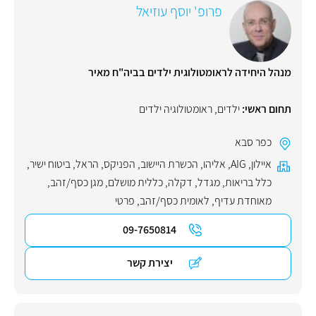
פרופ' יוסף עוזיאל
מנהל היחידה לראומטולוגית ילדים בביה"ח מאיר
תחום ראשי:
ילדים
,
ראומטולוגיה ילדים
כפר סבא
איילון
,
AIG
,
אליהו
,
הכשרת היישוב
,
הפניקס
,
הראל
,
ביטוח ישיר
,
כלל בריאות
,
מגדל
,
דקלה
,
כללית מושלם
,
מגן כסף/זהב
,
מאוחדת עדיף
,
לאומית כסף/זהב
,
פרטי
09-7650814
יצירת קשר