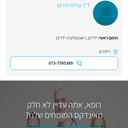
ד"ר עירית תירוש
תחום ראשי:
ילדים
,
ראומטולוגיה ילדים
רמת גן
073-7595389
רופא, אתה עדיין לא חלק
מאינדקס המומחים שלנו?