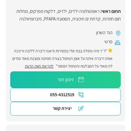
תחום ראשי:
ראומטולוגיה ילדים
,
ילדים
,
דלקות מפרקים
,
מחלות
חום חוזרות
,
קדחת ים תיכונית
,
תסמונת PFAPA
,
פיברומיאלגיה
הוד השרון
פרטי
"ד״ר מיה טיפלה בבת שלי במסירות ודאגה דיברה לליבה וריככה
אותה דיברה איתה על אופן הטיפול בצורה חמימה ומובנת מאוד מודים
לה מאוד על הסבלנות והטיפול המסור"
לקריאת חוות הדעת
זימון תור
055-4312519
יצירת קשר