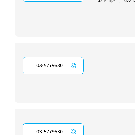
03-5779680
03-5779630