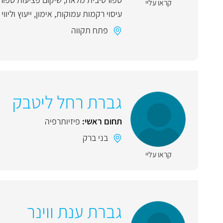
קראו עליי
עיסוי רקמות עמוקות
,
אימון
,
ייעוץ וליווי
פתח תקווה
גברת רחל ליטבק
תחום ראשי:
פיזיותרפיה
בני ברק
קראו עליי
גברת ענת ווינר