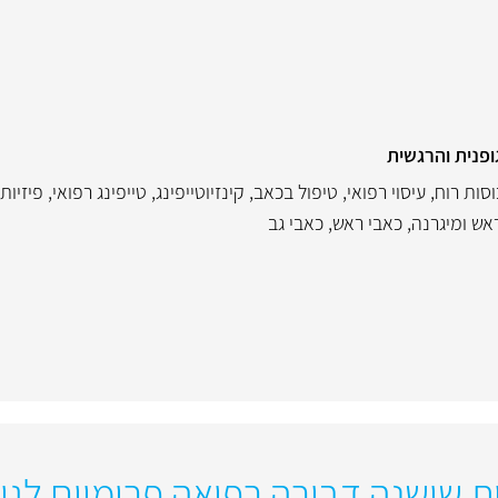
ופנית והרגשית
וסות רוח
,
עיסוי רפואי
,
טיפול בכאב
,
קינזיוטייפינג
,
טייפינג רפואי
,
פיזיות
אש ומיגרנה
,
כאבי ראש
,
כאבי גב
ית שושנה דבורה רפואה פרימיום לגי