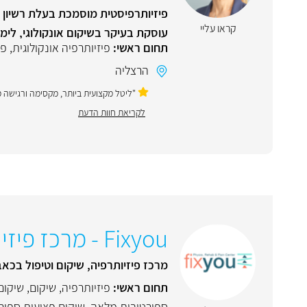
קראו עליי
עוסקת בעיקר בשיקום אונקולוגי, לימפ
תחום ראשי:
פיזיותרפיה אונקולוגית
,
פי
הרצליה
"ליטל מקצועית ביותר, מקסימה ורגישה מא
לקריאת חוות הדעת
Fixyou - מרכז פיזיותרפיה, שיקום וטיפול בכאבים
מרכז פיזיותרפיה, שיקום וטיפול בכאב
תחום ראשי:
פיזיותרפיה
,
שיקום
,
שיקום
ספורטיבית מלאה
,
שיקום פציעות ספור