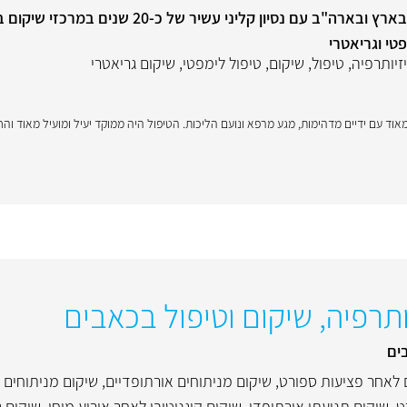
פיזיותרפיסטית מוסמכת בעלת רשיון בארץ ובארה"ב עם נסיון קליני ע
טי וגריאטרי
זיותרפיה
,
טיפול
,
שיקום
,
טיפול לימפטי
,
שיקום גריאטרי
וד עם ידיים מדהימות, מגע מרפא ונועם הליכות. הטיפול היה ממוקד יעיל ומועיל מאוד והחוו
ים
 לאחר פציעות ספורט
,
שיקום מניתוחים אורתופדיים
,
שיקום מניתוחים 
ט
,
שיקום תנועתי אורתופדי
,
שיקום קוגניטיבי לאחר אירוע מוחי
,
שיקום ג