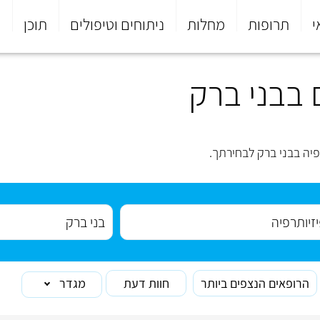
י
תרופות
מחלות
ניתוחים וטיפולים
תוכן
פ
 בבני ברק
יה בבני ברק לבחירתך.
הרופאים הנצפים ביותר
חוות דעת
מגדר