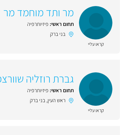
מר ותד מוחמד מר
תחום ראשי:
פיזיותרפיה
בני ברק
קראו עליי
גברת רוזליה שוורצמ
תחום ראשי:
פיזיותרפיה
ראש העין
,
בני ברק
קראו עליי