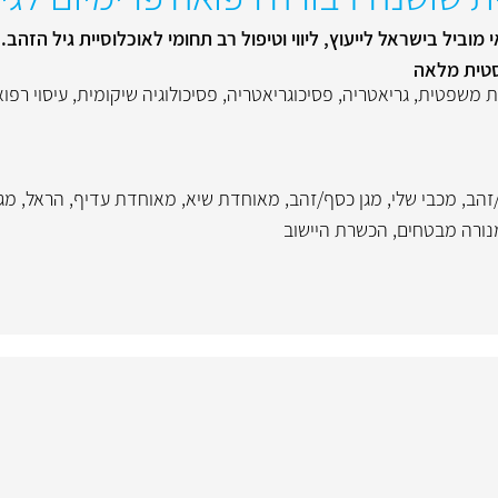
וביל בישראל לייעוץ, ליווי וטיפול רב תחומי לאוכלוסיית גיל הזהב.
טית מלאה
ת משפטית
,
גריאטריה
,
פסיכוגריאטריה
,
פסיכולוגיה שיקומית
,
עיסוי רפוא
זהב
,
מכבי שלי
,
מגן כסף/זהב
,
מאוחדת שיא
,
מאוחדת עדיף
,
הראל
,
מג
נורה מבטחים
,
הכשרת היישוב