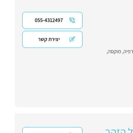
055-4312497
יצירת קשר
רפיה
,
מוקסה
,
ל הזהב