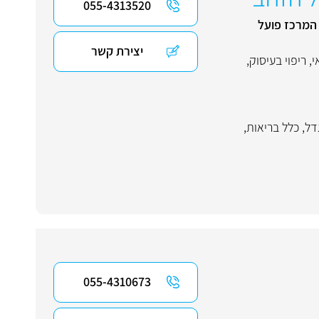
055-4313520
 המרכז פועל
יצירת קשר
י
,
ריפוי בעיסוק
,
דל
,
כלל בריאות
,
055-4310673