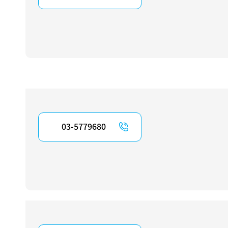
03-5779680