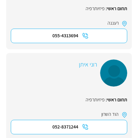
תחום ראשי:
פיזיותרפיה
רעננה
055-4313694
רוני איתן
תחום ראשי:
פיזיותרפיה
הוד השרון
052-8371244