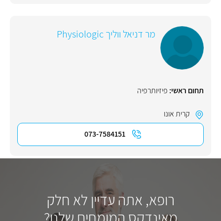
מר דניאל ווליך Physiologic
תחום ראשי:
פיזיותרפיה
קרית אונו
073-7584151
רופא, אתה עדיין לא חלק
מאינדקס המומחים שלנו?