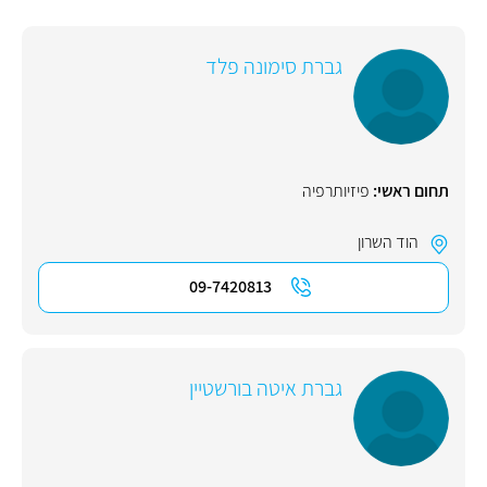
גברת סימונה פלד
תחום ראשי:
פיזיותרפיה
הוד השרון
09-7420813
גברת איטה בורשטיין