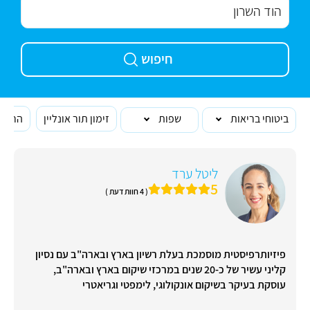
חיפוש
ביטוחי בריאות
שפות
זימון תור אונליין
הרופא
ליטל ערד
5
( 4 חוות דעת )
פיזיותרפיסטית מוסמכת בעלת רשיון בארץ ובארה"ב עם נסיון
קליני עשיר של כ-20 שנים במרכזי שיקום בארץ ובארה"ב,
עוסקת בעיקר בשיקום אונקולוגי, לימפטי וגריאטרי