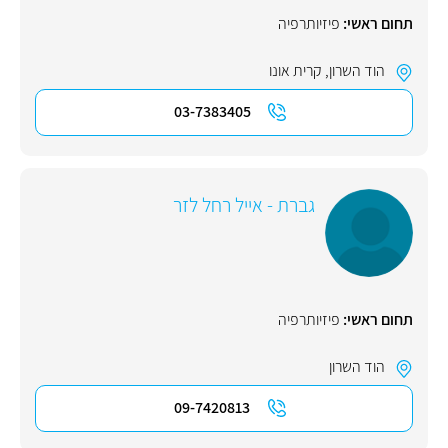
תחום ראשי:
פיזיותרפיה
הוד השרון
,
קרית אונו
03-7383405
גברת - אייל רחל לזר
תחום ראשי:
פיזיותרפיה
הוד השרון
09-7420813