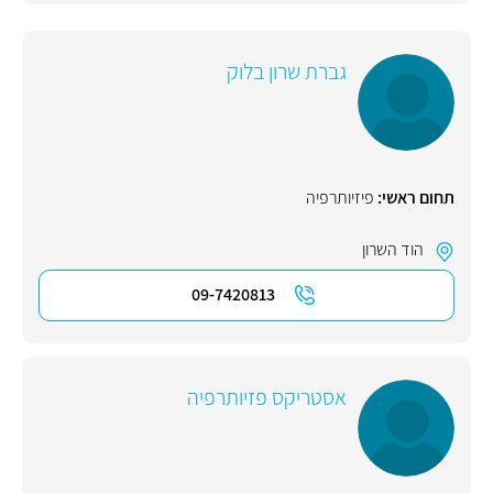
גברת שרון בלוק
תחום ראשי:
פיזיותרפיה
הוד השרון
09-7420813
אסטריקס פזיותרפיה