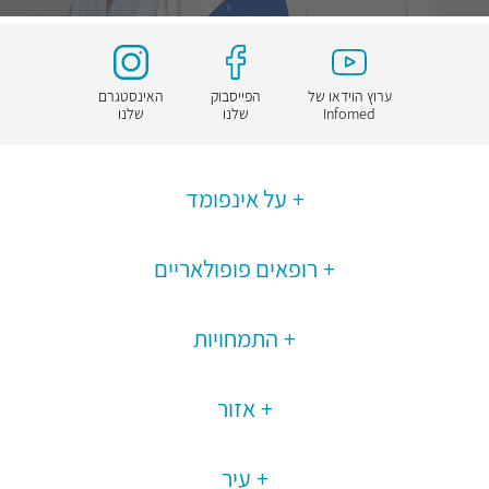
ערוץ הוידאו של
הפייסבוק
האינסטגרם
Infomed
שלנו
שלנו
על אינפומד
רופאים פופולאריים
התמחויות
אזור
עיר