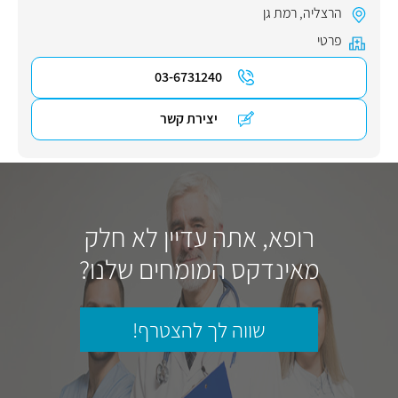
הרצליה
,
רמת גן
פרטי
03-6731240
יצירת קשר
רופא, אתה עדיין לא חלק
מאינדקס המומחים שלנו?
שווה לך להצטרף!