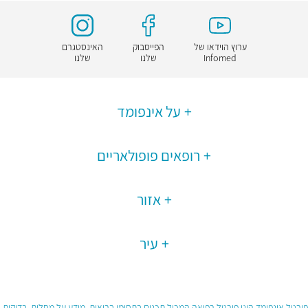
ערוץ הוידאו של
הפייסבוק
האינסטגרם
Infomed
שלנו
שלנו
על אינפומד
רופאים פופולאריים
אזור
עיר
פורטל אינפומד הינו פורטל רפואה המכיל תכנים בתחומי בריאות, מידע על מחלות, בדיקות,