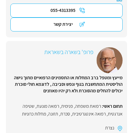
055-4313395
יצירת קשר
פרופ' בשארה בשאראת
מייעץ ומטפל ברב המחלות או התסמינים הרפואיים מתוך גישה
הוליסטית המתחשבת בגוף ונפש וסביבה , לדוגמא חולי סוכרת
יכולים להחלים מהסוכרת ולא רק יהיו מאוזנים
תחום ראשי:
רפואת משפחה
,
פנימית
,
רפואה מונעת
,
שטיפה
אנרגטית
,
רפואה אינטגרטיבית
,
סכרת
,
תזונה
,
מחלות כרוניות
נצרת