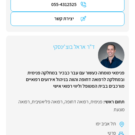
055-4312525
יצירת קשר
ד"ר אראל בוצ'ינסקי
פנימאי מומחה כעשור עם עבר כבכיר במחלקה פנימית
ובמחלקה לרפואה דחופה והווה בניהול אירועים רפואיים
מורכבים בבית המטופל וליווי רפואי אישי
תחום ראשי:
פנימית
,
רפואה דחופה
,
רפואה פליאטיבית
,
רפואה
מונעת
תל אביב יפו
פרטי