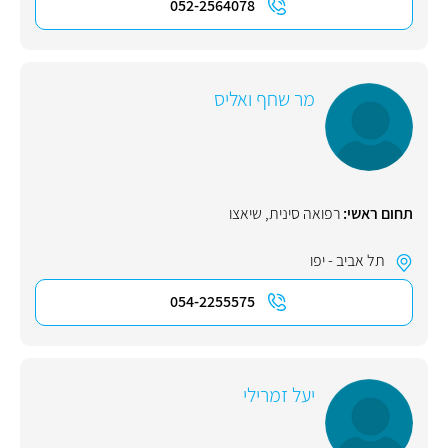
052-2564078
מר שחף ואליס
תחום ראשי:
רפואה סינית
,
שיאצו
תל אביב - יפו
054-2255575
יעל זמרילי