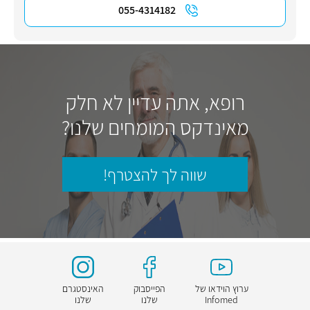
055-4314182
רופא, אתה עדיין לא חלק
מאינדקס המומחים שלנו?
שווה לך להצטרף!
ערוץ הוידאו של
הפייסבוק
האינסטגרם
Infomed
שלנו
שלנו