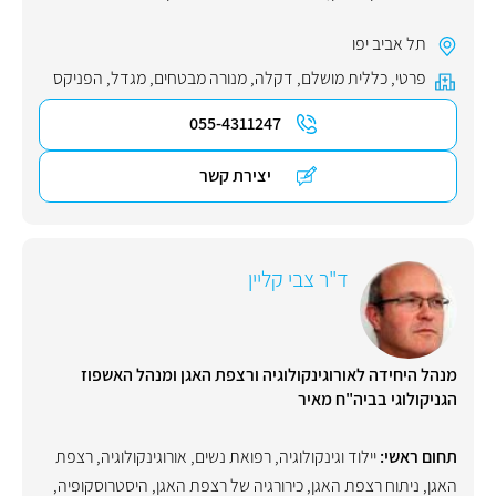
תל אביב יפו
פרטי
,
כללית מושלם
,
דקלה
,
מנורה מבטחים
,
מגדל
,
הפניקס
055-4311247
יצירת קשר
ד"ר צבי קליין
מנהל היחידה לאורוגינקולוגיה ורצפת האגן ומנהל האשפוז
הגניקולוגי בביה"ח מאיר
תחום ראשי:
יילוד וגינקולוגיה, רפואת נשים
,
אורוגינקולוגיה
,
רצפת
האגן
,
ניתוח רצפת האגן
,
כירורגיה של רצפת האגן
,
היסטרוסקופיה
,