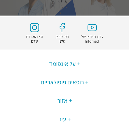
ערוץ הוידאו של
הפייסבוק
האינסטגרם
Infomed
שלנו
שלנו
על אינפומד
רופאים פופולאריים
אזור
עיר