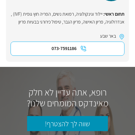
תחום ראשי:
יילוד וגינקולוגיה, רפואת נשים
,
הפריה חוץ גופית (IVF)
,
אנדרולוגיה
,
פריון האישה
,
פריון הגבר
,
טיפול כירורגי בבעיות פריון
באר שבע
073-7591186
רופא, אתה עדיין לא חלק
מאינדקס המומחים שלנו?
שווה לך להצטרף!