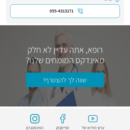
055-4313171
רופא, אתה עדיין לא חלק
מאינדקס המומחים שלנו?
שווה לך להצטרף!
ערוץ הוידאו של
הפייסבוק
האינסטגרם