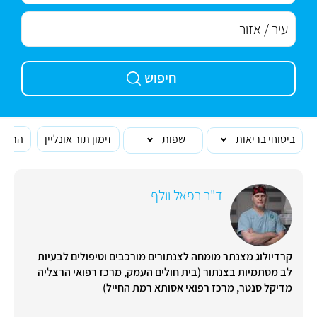
חיפוש
ביטוחי בריאות
שפות
זימון תור אונליין
הרופא
ד"ר רפאל וולף
קרדיולוג מצנתר מומחה לצנתורים מורכבים וטיפולים לבעיות
לב מסתמיות בצנתור (בית חולים העמק, מרכז רפואי הרצליה
מדיקל סנטר, מרכז רפואי אסותא רמת החייל)