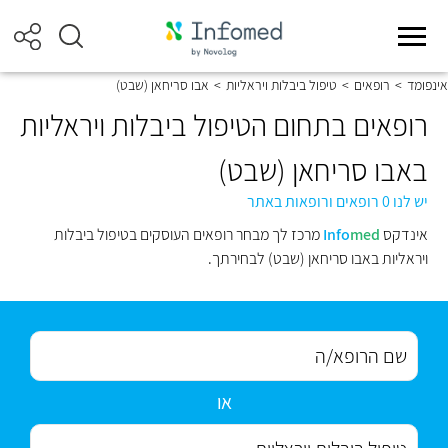
אינפומד
>
רופאים
>
טיפול ביבלות ויראליות
>
אבו סריחאן (שבט)
רופאים בתחום הטיפול ביבלות ויראליות
באבו סריחאן (שבט)
יש לנו 0 רופאים ורופאות באתר
אינדקס
med
Info
מרכז לך מבחר רופאים העוסקים בטיפול ביבלות
ויראליות באבו סריחאן (שבט) לבחירתך.
או