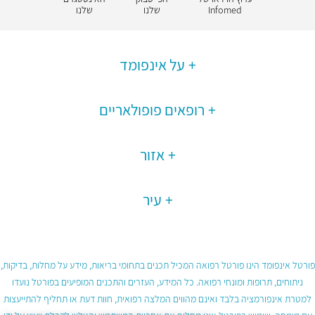
Infomed
שלנו
שלנו
על אינפומד
רופאים פופולאריים
אזור
עיר
פורטל אינפומד הינו פורטל רפואה המכיל תכנים בתחומי בריאות, מידע על מחלות, בדיקות,
ניתוחים, תרופות ומונחי רפואה. כל המידע, העזרים והתכנים המופיעים בפורטל נועדו
למטרת אינפורמציה בלבד ואינם מהווים המלצה רפואית, חוות דעת או תחליף להתייעצות