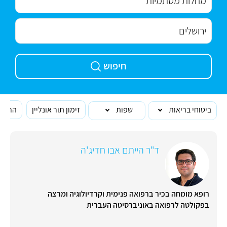
חיפוש
ביטוחי בריאות
שפות
זימון תור אונליין
הרופא
ד"ר הייתם אבו חדיג'ה
רופא מומחה בכיר ברפואה פנימית וקרדיולוגיה ומרצה
בפקולטה לרפואה באוניברסיטה העברית