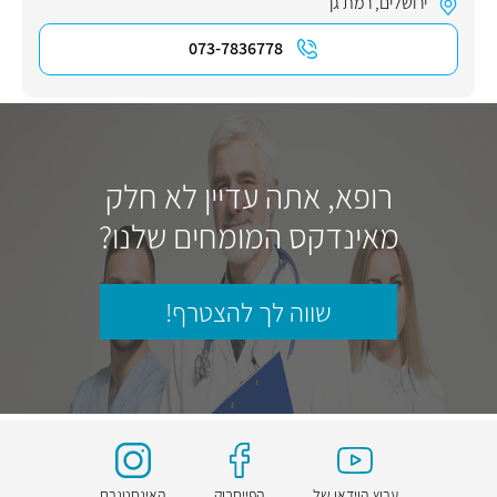
ירושלים
,
רמת גן
073-7836778
רופא, אתה עדיין לא חלק
מאינדקס המומחים שלנו?
שווה לך להצטרף!
ערוץ הוידאו של
הפייסבוק
האינסטגרם