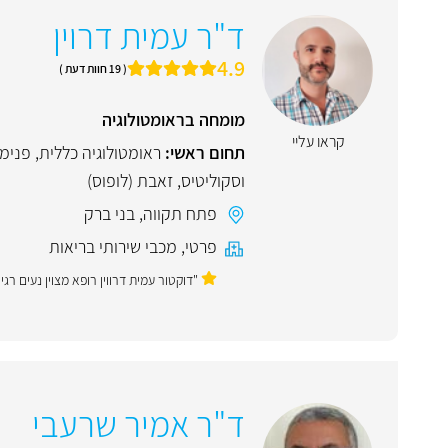
ד"ר עמית דרוין
4.9
( 19 חוות דעת )
מומחה בראומטולוגיה
קראו עליי
תחום ראשי:
ראומטולוגיה כללית
,
פנימ
וסקוליטיס
,
זאבת (לופוס)
פתח תקווה
,
בני ברק
פרטי
,
מכבי שירותי בריאות
"דוקטור עמית דרווין רופא מצוין נעים רג
ד"ר אמיר שרעבי