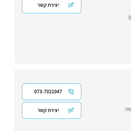
יצירת קשר
)
073-7021047
מה
יצירת קשר