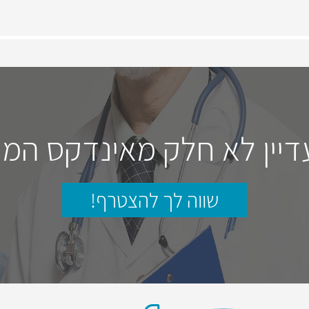
דיין לא חלק מאינדקס המו
שווה לך להצטרף!