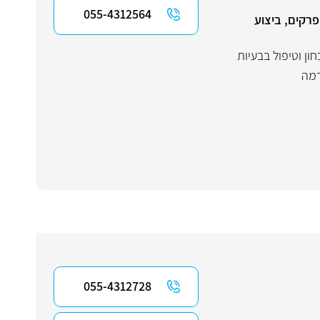
055-4312564
רקים, ביצוע
ון וטיפול בבעיות
מה
055-4312728