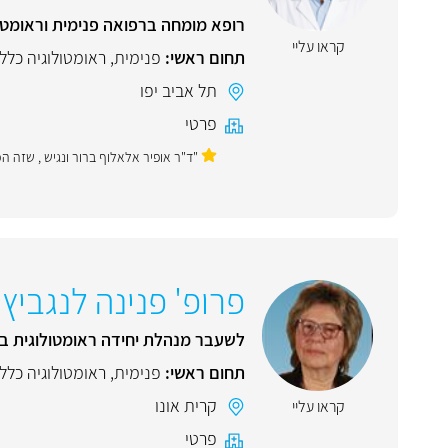
רופא מומחה ברפואה פנימית וראומטו
קראו עליי
תחום ראשי:
פנימית
,
ראומטולוגיה כלל
תל אביב יפו
פרטי
"ד"ר אופיר אלאלוף ברור ונגיש , שזה ה
פרופ' פנינה לנגביץ'
לשעבר מנהלת יחידה ראומטולוגית ב
תחום ראשי:
פנימית
,
ראומטולוגיה כלל
קרית אונו
קראו עליי
פרטי