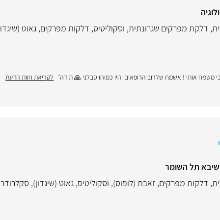
לוגיה
ית
,
דלקת מפרקים שגרונתית
,
וסקוליטיס
,
דלקות מפרקים
,
גאוט (שיגדון
כי משמח אותי ! אשמח שלרוב הרופאים יהיו כמוהו סבלני 🙏 תודה"
לקריאת חוות הדעת
שיבא תל השומר
ית
,
דלקות מפרקים
,
זאבת (לופוס)
,
וסקוליטיס
,
גאוט (שיגדון)
,
סקלרודר