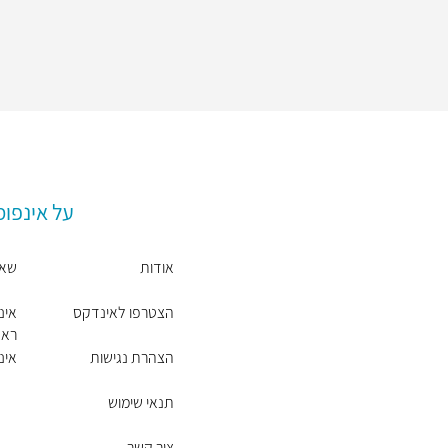
על אינפו
אודות
שאל
הצטרפו לאינדקס
אינ
ראש
הצהרת נגישות
אינ
תנאי שימוש
צור קשר