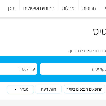
י
תרופות
מחלות
ניתוחים וטיפולים
תוכן
פ
יס
ס ברחבי הארץ לבחירתך.
הרופאים הנצפים ביותר
חוות דעת
מגדר