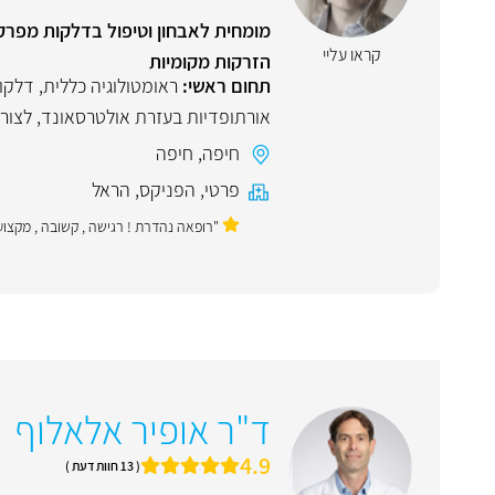
מומחית לאבחון וטיפול בדלקות מפרק
קראו עליי
הזרקות מקומיות
תחום ראשי:
ראומטולוגיה כללית
,
דלקו
אורתופדיות בעזרת אולטרסאונד, לצורך 
חיפה
,
חיפה
פרטי
,
הפניקס
,
הראל
"רופאה נהדרת ! רגישה , קשובה , מקצועי
ד"ר אופיר אלאלוף
4.9
( 13 חוות דעת )