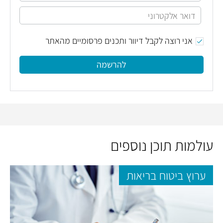
אני רוצה לקבל דיוור ותכנים פרסומיים מהאתר
להרשמה
עולמות תוכן נוספים
ערוץ ביטוח בריאות