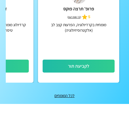
פרופ' תרצה פוקס
ד"ר 
5
5
(
12 חוות דעת
)
מומחית בקרדיולוגיה, הפרעות קצב לב
קרדיולוג מומחה בכ
(אלקטרופיזיולוגיה)
טיפול נמ
לקביעת תור
לק
לכל המומחים