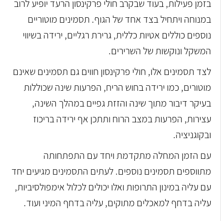
בזמן פעילות, בעוד שבקרב חולי פרקינסון הרעד יופיע לרוב
במנוחה ויתחיל בצד אחד של הגוף.
תסמינים מוטוריים
נוספים כוללים אטיות כללית, גרירת רגליים, ירידה בשיווי
המשקל ונוקשות של השרירים.
לצד תסמינים אלו, חולי פרקינסון חווים גם תסמינים שאינם
מוטורים, כמו ירידה בחוש הריח, הפרעות שינה שכוללות
בעיקר דיבור מתוך שינה והזזת גפיים במהלך השינה,
עצירות, הפרעות במצב הרוח ותתכן אף ירידה בריכוז
ובקוגניציה.
עם הזמן המחלה מתקדמת ויחד עם התפתחותה
מתווספים תסמינים נוספים. לעתים התסמינים מגיעים יחד
עם עליה במינון התרופות ואלו יכולים לכלול אימפולסיביות,
עליה בדחף למאכלים מתוקים, עליה בדחף המיני ועוד.