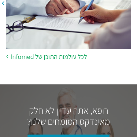
לכל עולמות התוכן של Infomed
רופא, אתה עדיין לא חלק
מאינדקס המומחים שלנו?