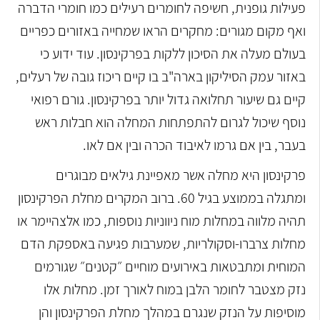
פעילות גופנית, חשיפה לחומרים רעילים כמו חומרי הדברה
ואף מקום מגורים: מחקרים הראו שמחייה באזורים כפריים
בעולם מעלה את הסיכון ללקות בפרקינסון. עוד ידוע כי
באזור עמק הסיליקון בארה"ב בו קיים ריכוז גובה של רעלים,
קיים גם שיעור תחלואה גדול יותר בפרקינסון.
גורם רפואי
נוסף שיכול לגרום להתפתחות המחלה הוא חבלות ראש
בעבר, בין אם גרמו לאיבוד הכרה ובין אם לאו.
פרקינסון היא מחלה אשר מאפיינת גילאים מבוגרים
ומתגלה בממוצע בגיל 60. ברוב המקרים מחלת הפרקינסון
תהיה מלווה במחלות מוח ניווניות נוספות, כמו אלצהיימר או
מחלות צרברו-וסקולריות, שמערבות פגיעה באספקת הדם
המוחית ומתבטאות באירועים מוחיים ״קטנים״ שגורמים
נזק מצטבר לחומר הלבן במוח לאורך זמן. מחלות אלו
מוסיפות על הנזק שנגרם במהלך מחלת הפרקינסון והן