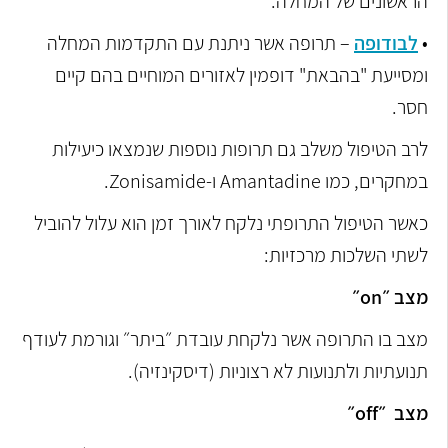
הראשונים של המחלה.
•
לבודופה
– תרופה אשר ניתנת עם התקדמות המחלה
ומסייעת "בהבאת" דופמין לאזורים המוחיים בהם קיים
חסר.
לרב הטיפול משלב גם תרופות נוספות שנמצאו כיעילות
במחקרים, כמו Amantadine ו-Zonisamide.
כאשר הטיפול התרופתי נלקח לאורך זמן הוא עלול להוביל
לשתי השלכות מרכזיות:
מצב ״on״
מצב בו התרופה אשר נלקחת עובדת ״ביתר״ וגורמת לעודף
תנועתיות ולתנועות לא רצוניות (דיסקינזיה).
מצב ״off״