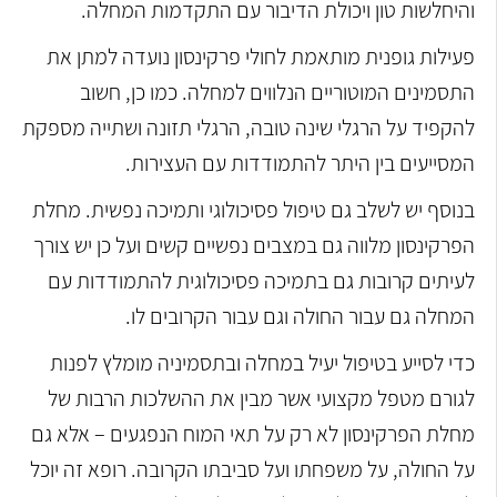
והיחלשות טון ויכולת הדיבור עם התקדמות המחלה.
פעילות גופנית מותאמת לחולי פרקינסון נועדה למתן את
התסמינים המוטוריים הנלווים למחלה. כמו כן, חשוב
להקפיד על הרגלי שינה טובה, הרגלי תזונה ושתייה מספקת
המסייעים בין היתר להתמודדות עם העצירות.
בנוסף יש לשלב גם טיפול פסיכולוגי ותמיכה נפשית. מחלת
הפרקינסון מלווה גם במצבים נפשיים קשים ועל כן יש צורך
לעיתים קרובות גם בתמיכה פסיכולוגית להתמודדות עם
המחלה גם עבור החולה וגם עבור הקרובים לו.
כדי לסייע בטיפול יעיל במחלה ובתסמיניה מומלץ לפנות
לגורם מטפל מקצועי אשר מבין את ההשלכות הרבות של
מחלת הפרקינסון לא רק על תאי המוח הנפגעים – אלא גם
על החולה, על משפחתו ועל סביבתו הקרובה. רופא זה יוכל