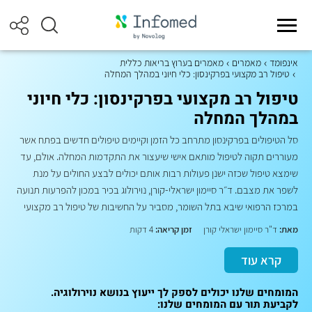
אינפומד
מאמרים
מאמרים בערוץ בריאות כללית
טיפול רב מקצועי בפרקינסון: כלי חיוני במהלך המחלה
טיפול רב מקצועי בפרקינסון: כלי חיוני
במהלך המחלה
סל הטיפולים בפרקינסון מתרחב כל הזמן וקיימים טיפולים חדשים בפתח אשר
מעוררים תקוה לטיפול מותאם אישי שיעצור את התקדמות המחלה. אולם, עד
שימצא טיפול שכזה ישנן פעולות רבות אותם יכולים לבצע החולים על מנת
לשפר את מצבם. ד״ר סיימון ישראלי-קורן, נוירולוג בכיר במכון להפרעות תנועה
במרכז הרפואי שיבא בתל השומר, מסביר על החשיבות של טיפול רב מקצועי
מאת:
ד"ר סיימון ישראלי קורן
זמן קריאה:
4 דקות
קרא עוד
המומחים שלנו יכולים לספק לך ייעוץ בנושא נוירולוגיה.
לקביעת תור עם המומחים שלנו: