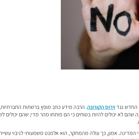
ן החדש נגד
וירוס הקורונה
. הרבה מידע כוזב מופץ ברשתות החברתיות, 
נה שהם לא יכולים להיות בטוחים כי הם פותחו מהר מדי; שהם יכולים לש
נערך בדצמבר 2020, בחן כ-1,500 איש מרחבי המדינה. אמון, כך עולה מהמחקר, הוא אלמנט משמעותי לניבוי עשיית