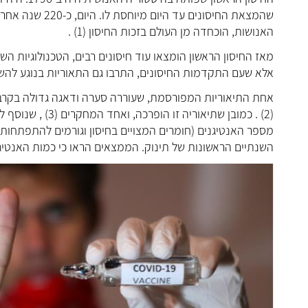
שהמצאת החיסונים עד היום מיוחסת לו. היום, כ-220 שנה אחרי,
האנושות, הוכחדה מן העולם בזכות החיסון (1) .
מאז החיסון הראשון הומצאו עוד חיסונים רבים, הטכנולוגיות 
אלא שעם התקדמות החיסונים, התרבו גם התאוריות בנוגע להשפע
אחת התיאוריות המפורסמת, שעוררה סערה ודאגה גדולה בקרב 
(2) . כמובן שתיאו
מספר האנטיגנים (חומרים המצויים בחיסון וגורמים להתפתחות 
השנתיים הראשונות של תינוק. הממצאים הראו כי כמות האנטיגנ