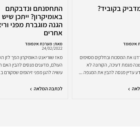
מדביק בקוביד?
התחסנתם ונדבקתם
באומיקרון? ייתכן שיש 
הגנה מוגברת מפני ורי
אחרים
 אינפומד
מאת: מערכת אינפומד
24/02/2022
דנו את המסכות ובחלקים מסוימים
מאז שווריאנט האומיקרון הפך לזן ה
נה מגמת דעיכה, הקורונה לא
העולם, מדענים מנסים להבין האם ת
 עדיין מנסה להבין את המגפה ...
עשויה להגן מפני זיהומים שמקורם ב..
לאה
לכתבה המלאה