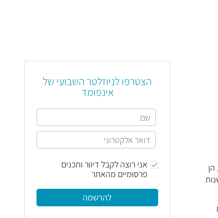
הצטרפו לניוזלטר השבועי של
אינפומד
אני רוצה לקבל דיוור ותכנים
הן
פרסומיים מהאתר
נות
להרשמה