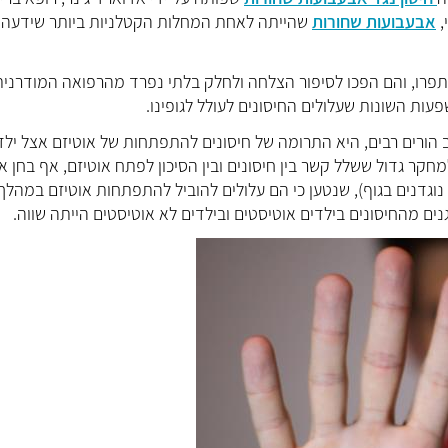
אבעבועות שחורות
שהייתה לאחת המחלות הקטלניות ביותר שידעה
השתפרו, והם הפכו לסיפור הצלחה ולחלק בלתי נפרד מהרפואה המודרנית
ות השונות שעלולים החיסונים לעולל לגופינו.
הורים רבים, היא התרומה של חיסונים להתפתחות של אוטיזם אצל ילד
ריה זו הופרכה, ואחד המחקרים (3) , שנוסף למחקר גדול ששלל קשר בין חיסונים ובין הסיכון לפתח אוטיזם, אף בחן
נוגדנים בגוף), שנטען כי הם עלולים להוביל להתפתחות אוטיזם במהלך
ים מהחיסונים בילדים אוטיסטים ובילדים לא אוטיסטים הייתה שווה.