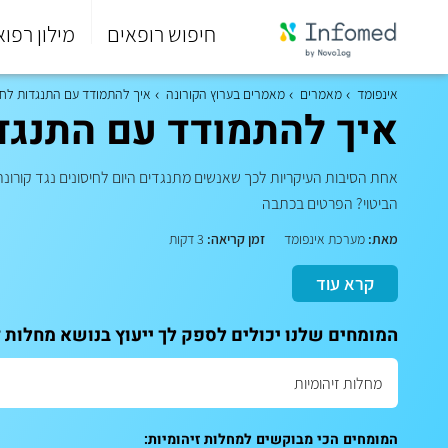
חיפוש רופאים
מילון רפוא
סוף
התפריט
אינפומד
מאמרים
מאמרים בערוץ הקורונה
איך להתמודד עם התנגדות לחי
הראשי.
איך להתמודד עם התנגדו
אחת הסיבות העיקריות לכך שאנשים מתנגדים היום לחיסונים נגד קורו
הביטוי? הפרטים בכתבה
מאת:
מערכת אינפומד
זמן קריאה:
3 דקות
קרא עוד
המומחים שלנו יכולים לספק לך ייעוץ בנושא מחלות ז
המומחים הכי מבוקשים למחלות זיהומיות: