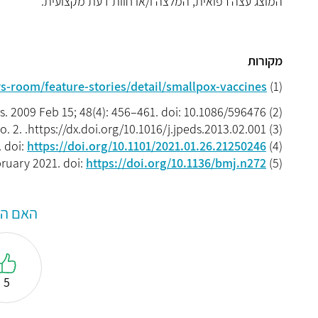
המוצג עצה רפואית, המלצה ו/או חוות דעת מקצועית.
מקורות
-room/feature-stories/detail/smallpox-vaccines.
(1)
(2) Clin Infect Dis. 2009 Feb 15; 48(4): 456–461. doi: 10.1086/596476.
(3) THE JOURNAL OF PEDIATRICS. Vol. 163, No. 2. .https://dx.doi.org/10.1016/j.jpeds.2013.02.001.
https://doi.org/10.1101/2021.01.26.21250246.
(4) medRxiv. January 27, 2021. doi:
https://doi.org/10.1136/bmj.n272.
(5) BMJ. Published 17 February 2021. doi:
האם המ
5