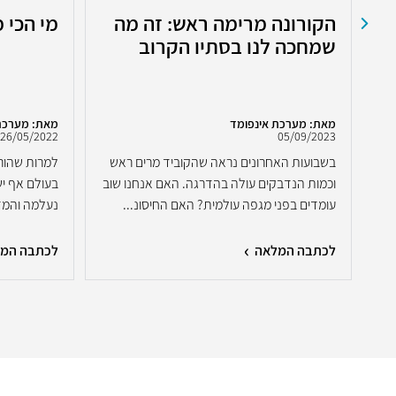
הקורונה מרימה ראש: זה מה
מי הכי 
שמחכה לנו בסתיו הקרוב
מאת: מערכת אינפומד
מאת: מערכת
26/05/2022
05/09/2023
בשבועות האחרונים נראה שהקוביד מרים ראש
למרות שהור
ות
וכמות הנדבקים עולה בהדרגה. האם אנחנו שוב
בעולם אף יש
עומדים בפני מגפה עולמית? האם החיסונ...
נעלמה והמדע
לכתבה המלאה
לכתבה המ