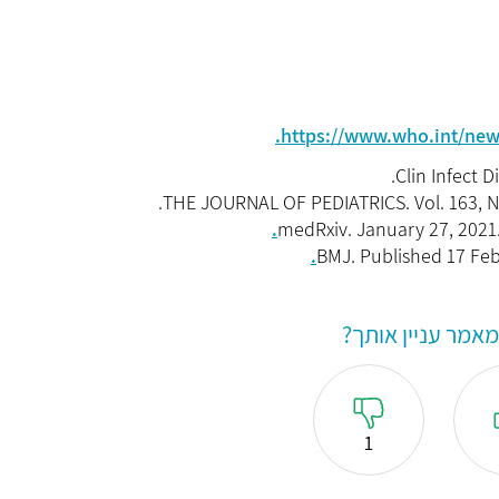
https://www.who.int/news
אמר עניין אותך?
1