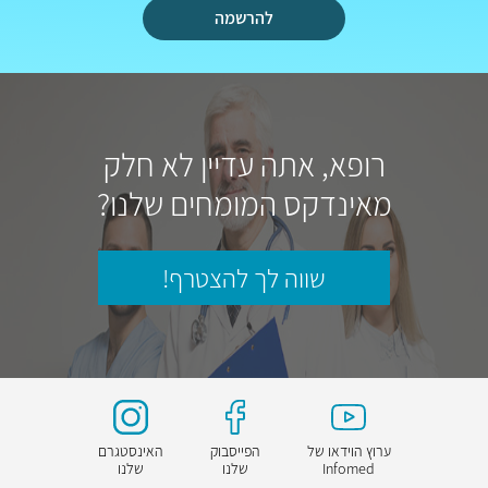
להרשמה
רופא, אתה עדיין לא חלק
מאינדקס המומחים שלנו?
שווה לך להצטרף!
ערוץ הוידאו של
הפייסבוק
האינסטגרם
Infomed
שלנו
שלנו