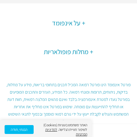
על אינפומד
מחלות פופולאריות
פורטל אינפומד הינו פורטל רפואה המכיל תכנים בתחומי בריאות, מידע על מחלות,
בדיקות, ניתוחים, תרופות ומונחי רפואה. כל המידע, העזרים והתכנים המופיעים
בפורטל נועדו למטרת אינפורמציה בלבד ואינם מהווים המלצה רפואית, חוות דעת
או תחליף להתייעצות עם מומחה. שימוש בפורטל אינו מחליף את אחריות
המשתמש והגולש לקבלת ייעוץ על ידי גורם רפואי מוסמך ובכפוף לתנאי השימוש
בפורטל.
האתר משתמש בעוגיות (Cookies)
לשיפור חוויית הגלישה.
למדיניות
הבנתי, תודה
הפרטיות