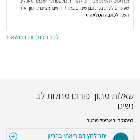
מעדיפים להימנע מכדורים להורדת כולסטרול? יש כמה מאכלים
א
שעשויים לסייע בכך, וגם שינויים באורח החיים עשויים לחסוך את
ל
הש...
לכתבה המלאה
מ
לכל הכתבות בנושא
שאלות מתוך פורום מחלות לב
נשים
בניהול ד"ר אביטל פורטר
יתר לחץ דם ריאתי בהריון