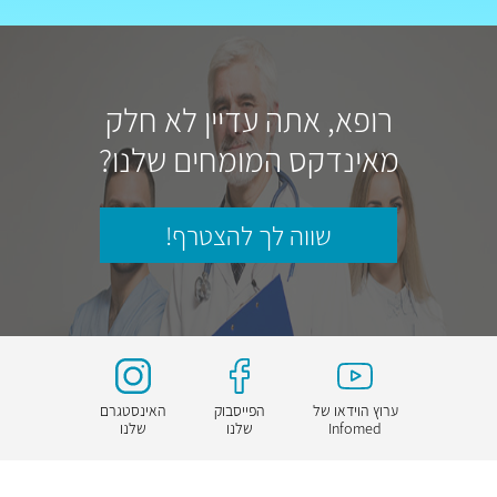
רופא, אתה עדיין לא חלק
מאינדקס המומחים שלנו?
שווה לך להצטרף!
ערוץ הוידאו של
הפייסבוק
האינסטגרם
Infomed
שלנו
שלנו