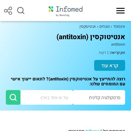
אינפומד
מונחים
אנטיטוקסין
אנטיטוקסין (antitoxin)
antitoxin
זמן קריאה:
1 דקות
קרא עוד
רוצה להתייעץ על אנטיטוקסין (antitoxin)? לתאום ייעוץ אישי
עם המומחים שלנו: