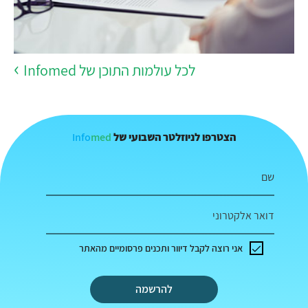
לכל עולמות התוכן של Infomed
Info
med
הצטרפו לניוזלטר השבועי של
שם
דואר אלקטרוני
אני רוצה לקבל דיוור ותכנים פרסומיים מהאתר
להרשמה