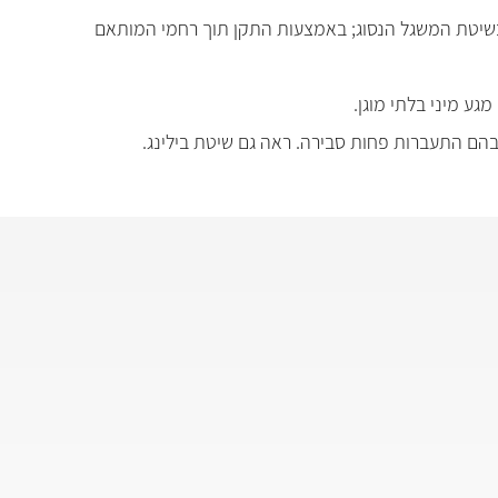
כן בשיטת המשגל הנסוג; באמצעות התקן תוך רחמי המותאם
בהם התעברות פחות סבירה. ראה גם שיטת בילינג.