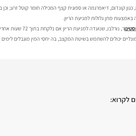
ם, כגון קונדום, דיאפרגמה או ספוגית קצף המכילה חומר קוטל זרע; ו
ה באמצעות מתן גלולות למניעת הריון.
סטינו
ר, נורלבו, שנועדה למניעת הריון אם נלקחת בתוך 72 שעות אחרי מגע מיני בלתי מוגן.
ונליים יכולים להשתמש בשיטת המקצב, בה יחסי המין מוגבלים לימים 
 לקרוא: