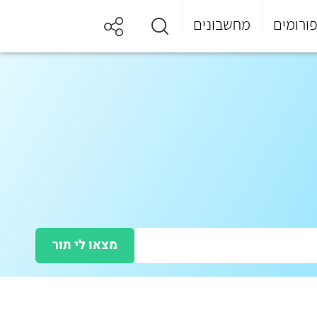
ורומים
מחשבונים
מצאו לי תור