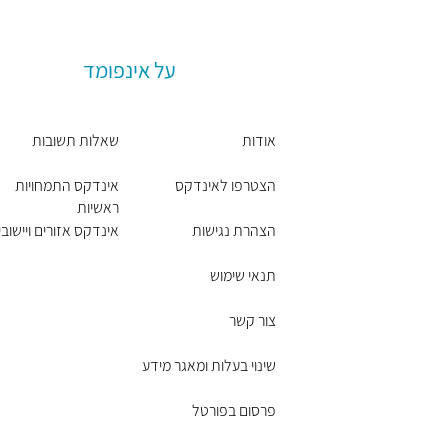
על אינפומד
אודות
שאלות תשובות
הצטרפו לאינדקס
אינדקס התמחויות
ראשיות
הצהרת נגישות
אינדקס אזורים ויישובי
תנאי שימוש
צור קשר
שינוי בעלות ומאגר מידע
פרסום בפורטל