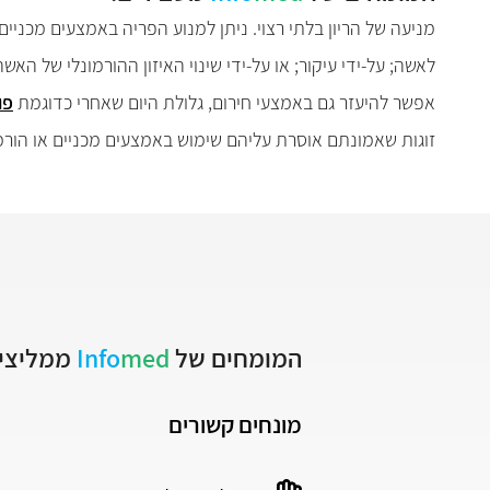
מניעה של הריון בלתי רצוי. ניתן למנוע הפריה באמצעים מכניי
לאשה; על-ידי עיקור; או על-ידי שינוי האיזון ההורמונלי של האש
אפשר להיעזר גם באמצעי חירום, גלולת היום שאחרי כדוגמת
פו
זוגות שאמונתם אוסרת עליהם שימוש באמצעים מכניים או הורמ
המומחים של
med
Info
ממליצים
מונחים קשורים