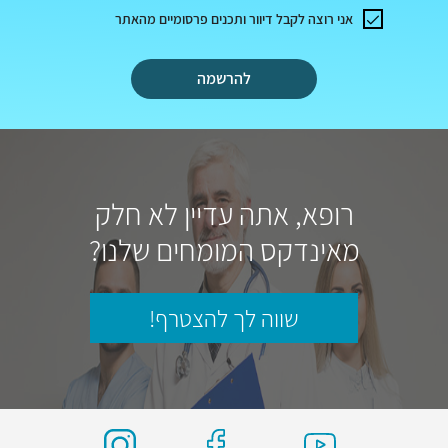
אני רוצה לקבל דיוור ותכנים פרסומיים מהאתר
להרשמה
רופא, אתה עדיין לא חלק
מאינדקס המומחים שלנו?
שווה לך להצטרף!