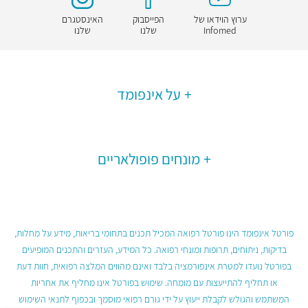
ערוץ הוידאו של
הפייסבוק
האינסטגרם
Infomed
שלנו
שלנו
על אינפומד
מונחים פופולאריים
פורטל אינפומד הינו פורטל רפואה המכיל תכנים בתחומי בריאות, מידע על מחלות,
בדיקות, ניתוחים, תרופות ומונחי רפואה. כל המידע, העזרים והתכנים המופיעים
בפורטל נועדו למטרת אינפורמציה בלבד ואינם מהווים המלצה רפואית, חוות דעת
או תחליף להתייעצות עם מומחה. שימוש בפורטל אינו מחליף את אחריות
המשתמש והגולש לקבלת ייעוץ על ידי גורם רפואי מוסמך ובכפוף לתנאי השימוש