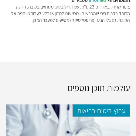
המומחים של
med
Info
מסבירים:
צינור שרירי, באורך כ-23 ס"מ, שמתחיל בלוע ומסתיים בקיבה. הוושט
מרופד בקרום רירי שהפרשותיו מסייעות למזון שנבלע לעבור מן הפה אל
הקיבה. גם גלי הניע (פריסטלטיקה) מסייעים למעבר המזון.
עולמות תוכן נוספים
ערוץ ביטוח בריאות