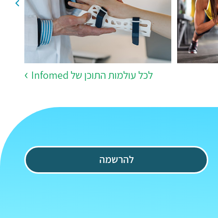
לכל עולמות התוכן של Infomed
להרשמה