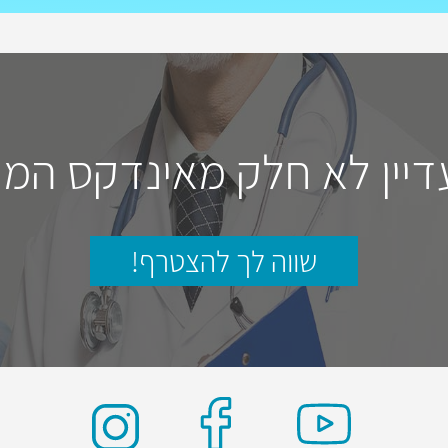
דיין לא חלק מאינדקס המו
שווה לך להצטרף!