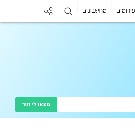
ורומים
מחשבונים
מצאו לי תור