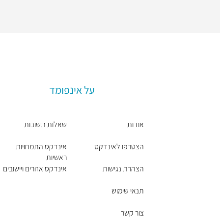
על אינפומד
אודות
שאלות תשובות
הצטרפו לאינדקס
אינדקס התמחויות
ראשיות
הצהרת נגישות
אינדקס אזורים ויישובים
תנאי שימוש
צור קשר