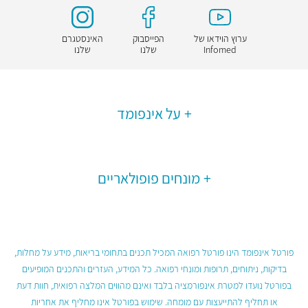
ערוץ הוידאו של
הפייסבוק
האינסטגרם
Infomed
שלנו
שלנו
על אינפומד
מונחים פופולאריים
פורטל אינפומד הינו פורטל רפואה המכיל תכנים בתחומי בריאות, מידע על מחלות,
בדיקות, ניתוחים, תרופות ומונחי רפואה. כל המידע, העזרים והתכנים המופיעים
בפורטל נועדו למטרת אינפורמציה בלבד ואינם מהווים המלצה רפואית, חוות דעת
או תחליף להתייעצות עם מומחה. שימוש בפורטל אינו מחליף את אחריות