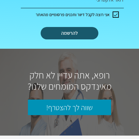
אני רוצה לקבל דיוור ותכנים פרסומיים מהאתר
להרשמה
רופא, אתה עדיין לא חלק
מאינדקס המומחים שלנו?
שווה לך להצטרף!