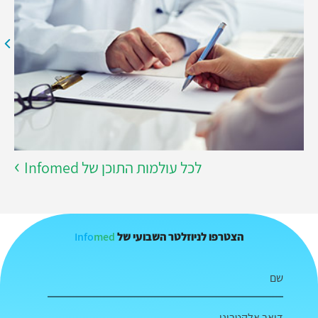
לכל עולמות התוכן של Infomed
Info
med
הצטרפו לניוזלטר השבועי של
שם
דואר אלקטרוני