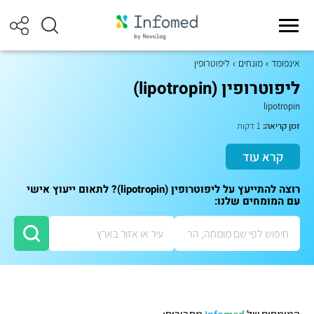
אינפומד
מונחים
ליפוטרופין
ליפוטרופין (lipotropin)
lipotropin
זמן קריאה:
1 דקות
קרא עוד
רוצה להתייעץ על ליפוטרופין (lipotropin)? לתאום ייעוץ אישי
עם המומחים שלנו: