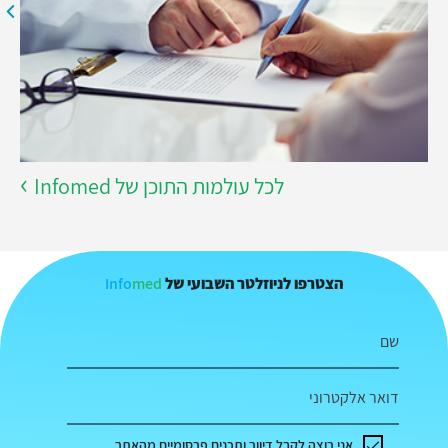
לכל עולמות התוכן של Infomed
Info
med
הצטרפו לניוזלטר השבועי של
שם
דואר אלקטרוני
אני רוצה לקבל דיוור ותכנים פרסומיים מהאתר