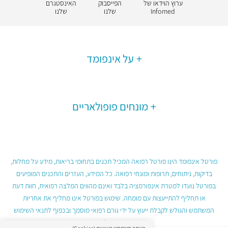
ערוץ הוידאו של
הפייסבוק
האינסטגרם
Infomed
שלנו
שלנו
על אינפומד
מונחים פופולאריים
פורטל אינפומד הינו פורטל רפואה המכיל תכנים בתחומי בריאות, מידע על מחלות,
בדיקות, ניתוחים, תרופות ומונחי רפואה. כל המידע, העזרים והתכנים המופיעים
בפורטל נועדו למטרת אינפורמציה בלבד ואינם מהווים המלצה רפואית, חוות דעת
או תחליף להתייעצות עם מומחה. שימוש בפורטל אינו מחליף את אחריות
המשתמש והגולש לקבלת ייעוץ על ידי גורם רפואי מוסמך ובכפוף לתנאי השימוש
בפורטל.