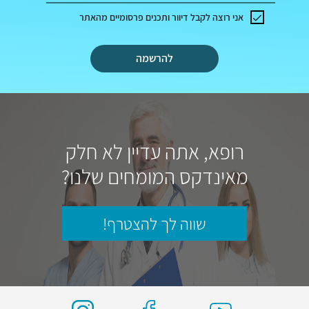
אני רוצה לקבל דיוור ותכנים פרסומיים מהאתר
להרשמה
רופא, אתה עדיין לא חלק
מאינדקס המומחים שלנו?
שווה לך להצטרף!