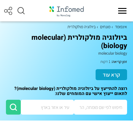
אינפומד
מונחים
ביולוגיה מולקולרית
ביולוגיה מולקולרית (molecular
biology)
molecular biology
זמן קריאה:
1 דקות
קרא עוד
רוצה להתייעץ על ביולוגיה מולקולרית (molecular biology)?
לתאום ייעוץ אישי עם המומחים שלנו: