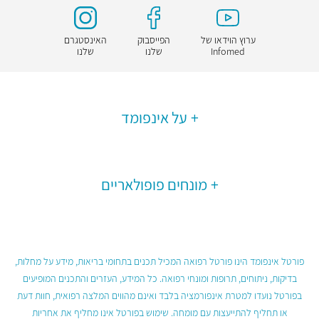
ערוץ הוידאו של
הפייסבוק
האינסטגרם
Infomed
שלנו
שלנו
על אינפומד
מונחים פופולאריים
פורטל אינפומד הינו פורטל רפואה המכיל תכנים בתחומי בריאות, מידע על מחלות,
בדיקות, ניתוחים, תרופות ומונחי רפואה. כל המידע, העזרים והתכנים המופיעים
בפורטל נועדו למטרת אינפורמציה בלבד ואינם מהווים המלצה רפואית, חוות דעת
או תחליף להתייעצות עם מומחה. שימוש בפורטל אינו מחליף את אחריות