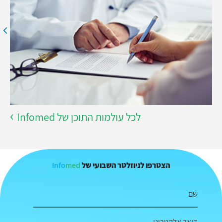
לכל עולמות התוכן של Infomed
Info
med
הצטרפו לניוזלטר השבועי של
שם
דואר אלקטרוני