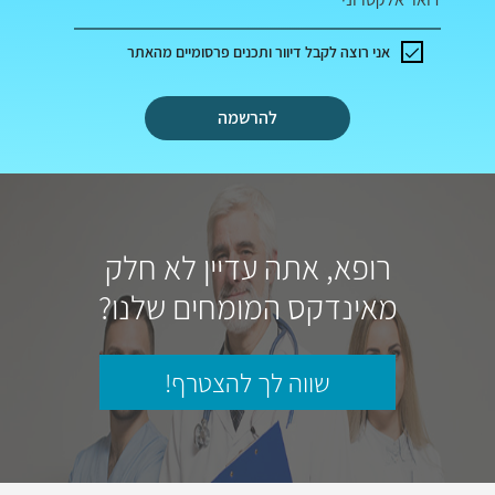
אני רוצה לקבל דיוור ותכנים פרסומיים מהאתר
להרשמה
רופא, אתה עדיין לא חלק
מאינדקס המומחים שלנו?
שווה לך להצטרף!