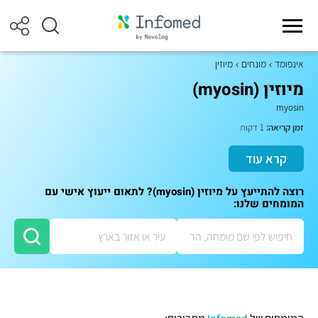
אינפומד
מונחים
מיוזין
מיוזין (myosin)
myosin
זמן קריאה:
1 דקות
קרא עוד
רוצה להתייעץ על מיוזין (myosin)? לתאום ייעוץ אישי עם
המומחים שלנו: