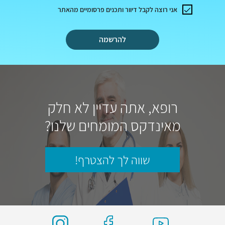
אני רוצה לקבל דיוור ותכנים פרסומיים מהאתר
להרשמה
רופא, אתה עדיין לא חלק
מאינדקס המומחים שלנו?
שווה לך להצטרף!