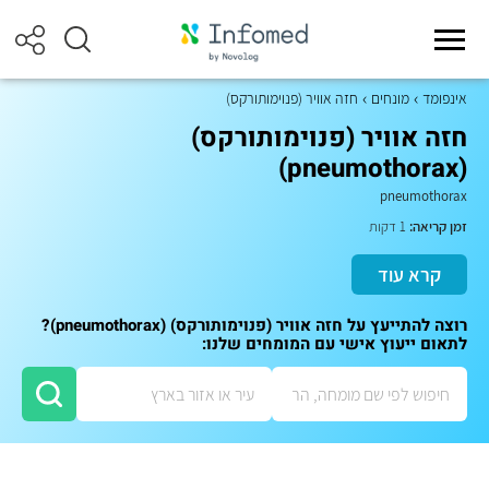
אינפומד
מונחים
חזה אוויר (פנוימותורקס)
חזה אוויר (פנוימותורקס)
(pneumothorax)
pneumothorax
זמן קריאה:
1 דקות
קרא עוד
רוצה להתייעץ על חזה אוויר (פנוימותורקס) (pneumothorax)?
לתאום ייעוץ אישי עם המומחים שלנו: