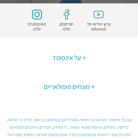
ערוץ הוידאו של
הפייסבוק
האינסטגרם
Infomed
שלנו
שלנו
על אינפומד
מונחים פופולאריים
פורטל אינפומד הינו פורטל רפואה המכיל תכנים בתחומי בריאות, מידע על מחלות,
בדיקות, ניתוחים, תרופות ומונחי רפואה. כל המידע, העזרים והתכנים המופיעים
בפורטל נועדו למטרת אינפורמציה בלבד ואינם מהווים המלצה רפואית, חוות דעת