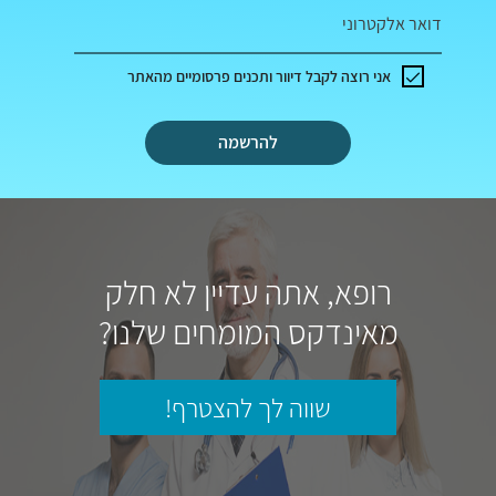
דואר אלקטרוני
אני רוצה לקבל דיוור ותכנים פרסומיים מהאתר
להרשמה
רופא, אתה עדיין לא חלק
מאינדקס המומחים שלנו?
שווה לך להצטרף!