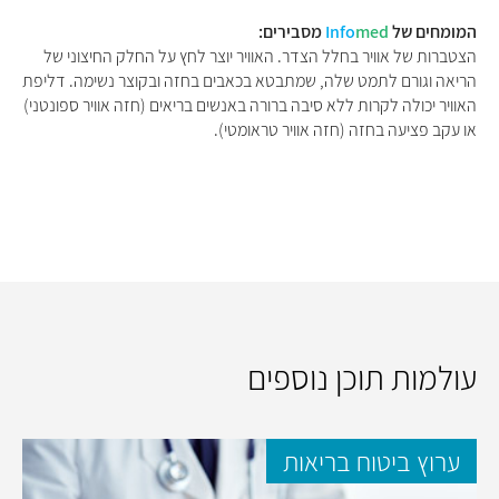
המומחים של
med
Info
מסבירים:
הצטברות של אוויר בחלל הצדר. האוויר יוצר לחץ על החלק החיצוני של
הריאה וגורם לתמט שלה, שמתבטא בכאבים בחזה ובקוצר נשימה. דליפת
האוויר יכולה לקרות ללא סיבה ברורה באנשים בריאים (חזה אוויר ספונטני)
או עקב פציעה בחזה (חזה אוויר טראומטי).
עולמות תוכן נוספים
ערוץ ביטוח בריאות