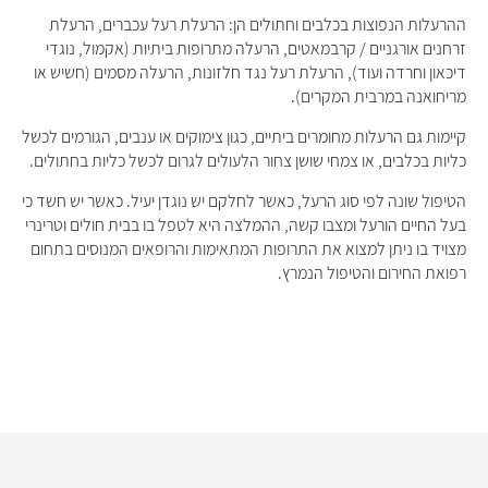
ההרעלות הנפוצות בכלבים וחתולים הן: הרעלת רעל עכברים, הרעלת
זרחנים אורגניים / קרבמאטים, הרעלה מתרופות ביתיות (אקמול, נוגדי
דיכאון וחרדה ועוד), הרעלת רעל נגד חלזונות, הרעלה מסמים (חשיש או
מריחואנה במרבית המקרים).
קיימות גם הרעלות מחומרים ביתיים, כגון צימוקים או ענבים, הגורמים לכשל
כליות בכלבים, או צמחי שושן צחור הלעולים לגרום לכשל כליות בחתולים.
הטיפול שונה לפי סוג הרעל, כאשר לחלקם יש נוגדן יעיל. כאשר יש חשד כי
בעל החיים הורעל ומצבו קשה, ההמלצה היא לטפל בו בבית חולים וטרינרי
מצויד בו ניתן למצוא את התרופות המתאימות והרופאים המנוסים בתחום
רפואת החירום והטיפול הנמרץ.