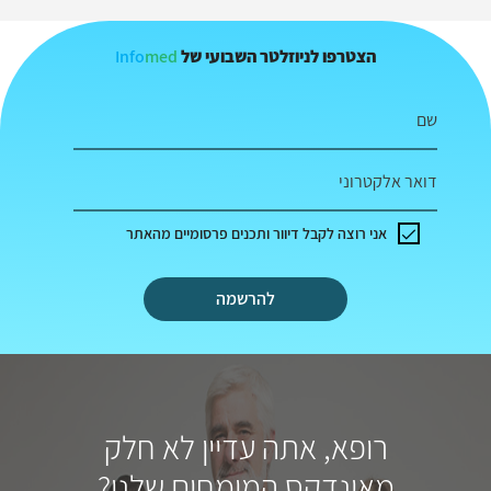
Info
med
הצטרפו לניוזלטר השבועי של
שם
דואר אלקטרוני
אני רוצה לקבל דיוור ותכנים פרסומיים מהאתר
להרשמה
רופא, אתה עדיין לא חלק
מאינדקס המומחים שלנו?