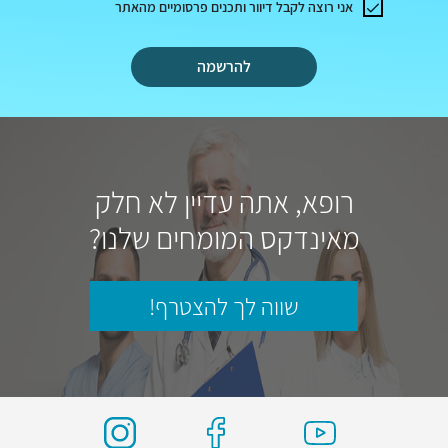
אני רוצה לקבל דיוור ותכנים פרסומיים מהאתר
להרשמה
רופא, אתה עדיין לא חלק
מאינדקס המומחים שלנו?
שווה לך להצטרף!