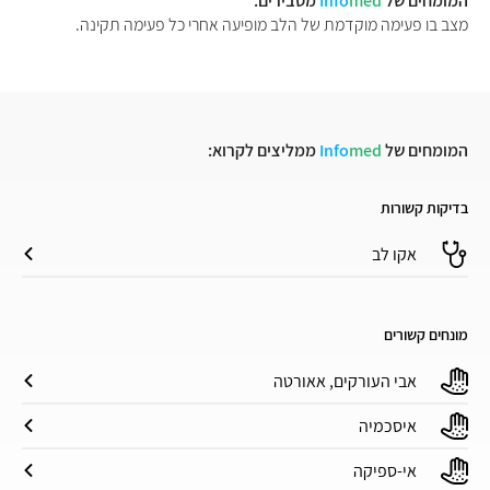
המומחים של
med
Info
מסבירים:
מצב בו פעימה מוקדמת של הלב מופיעה אחרי כל פעימה תקינה.
המומחים של
med
Info
ממליצים לקרוא:
בדיקות קשורות
אקו לב
מונחים קשורים
אבי העורקים, אאורטה
איסכמיה
אי-ספיקה