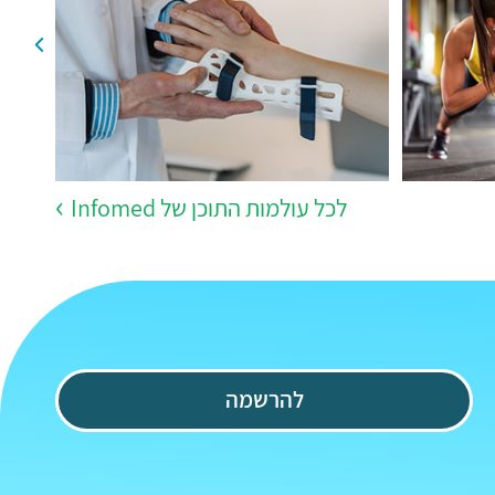
לכל עולמות התוכן של Infomed
להרשמה