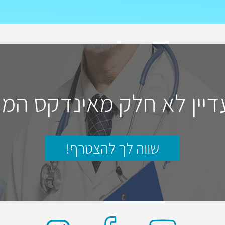
דיין לא חלק מאינדקס המו
שווה לך להצטרף!