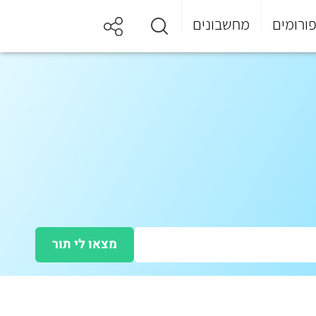
ורומים
מחשבונים
מצאו לי תור