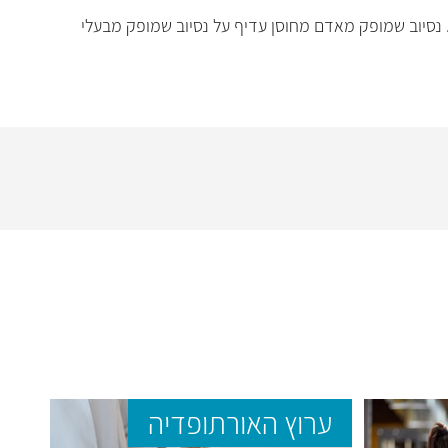
ון. נסיוב שמופק מאדם מחוסן עדיף על נסיוב שמופק מבעלי
ערוץ האורתופדיה
ער