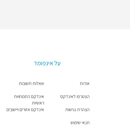
על אינפומד
אודות
שאלות תשובות
הצטרפו לאינדקס
אינדקס התמחויות
ראשיות
הצהרת נגישות
אינדקס אזורים ויישובים
תנאי שימוש