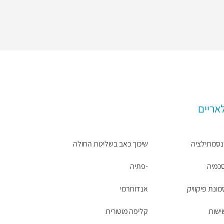
אריים
נסמתילציה
שיכוך כאב בשליטת החולה
כמיה
-פתיה
ונת פיקוויק
אנדותרמי
ישות
קליפה מוטורית