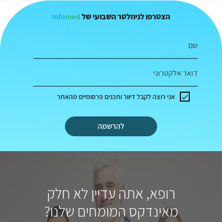
Info
med
הצטרפו לניוזלטר השבועי של
שם
דואר אלקטרוני
אני רוצה לקבל דיוור ותכנים פרסומיים מהאתר
להרשמה
רופא, אתה עדיין לא חלק
מאינדקס המומחים שלנו?